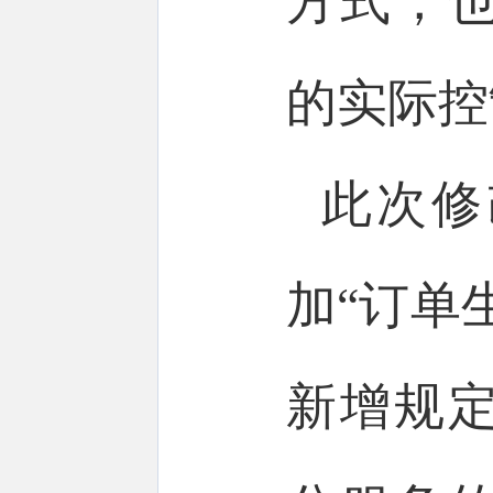
方式，
的实际
此次修
加“订单
新增规