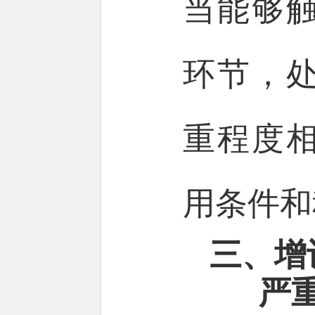
当能够
环节，
重程度
用条件和
三、增
严