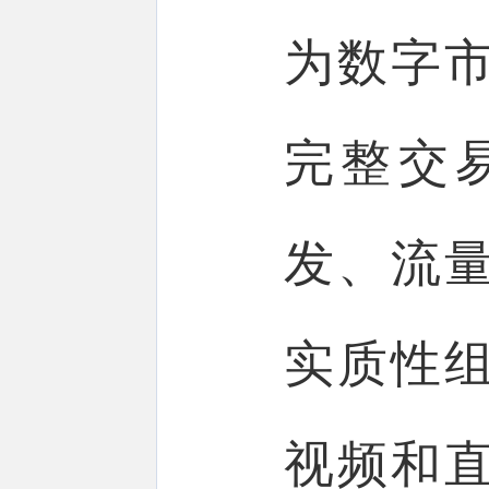
为数字
完整交
发、流
实质性
视频和