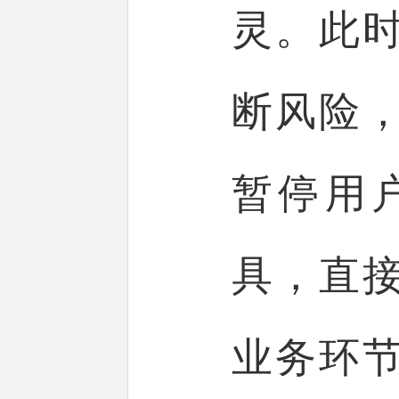
灵。此
断风险
暂停用
具，直
业务环