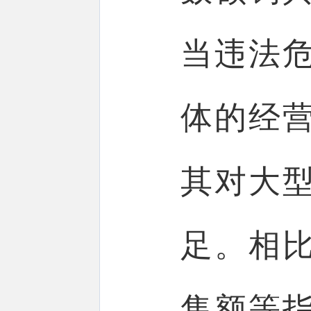
当违法
体的经
其对大
足。相
售额等