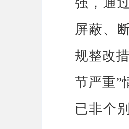
强，通
屏蔽、
规整改措
节严重”
已非个