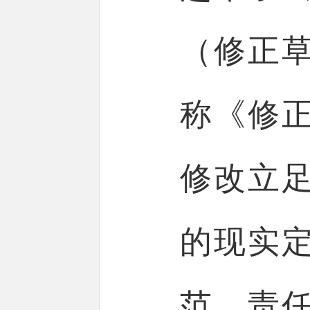
（修正
称《修
修改立
的现实
范、责