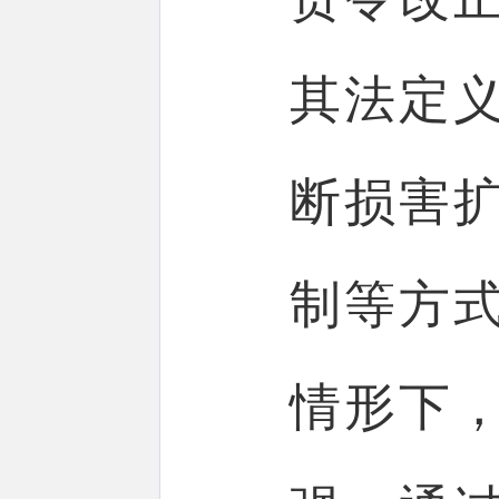
其法定
断损害
制等方
情形下