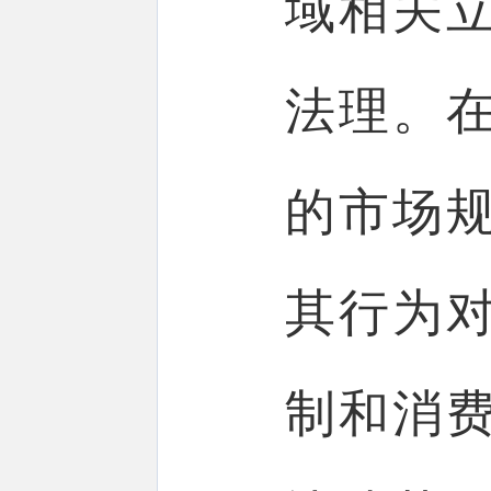
域相关
法理。
的市场
其行为
制和消