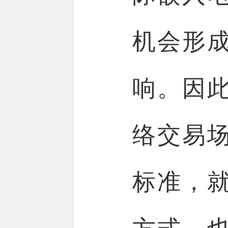
机会形
响。因
络交易
标准，