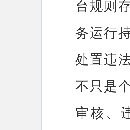
台规则
务运行
处置违
不只是
审核、