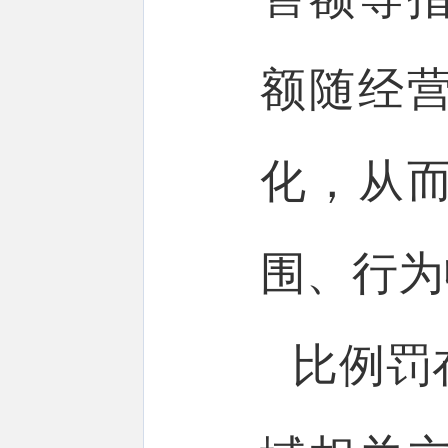
额随经
化，从
围、行为
比例罚