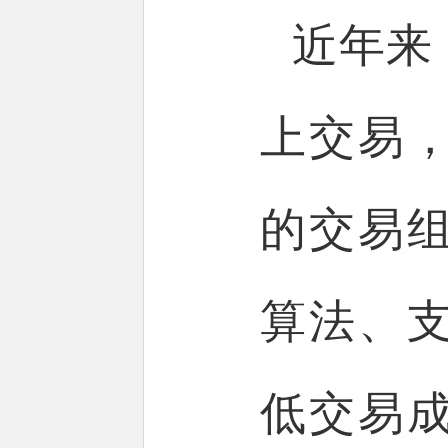
近年来
上交易
的交易
算法、
低交易