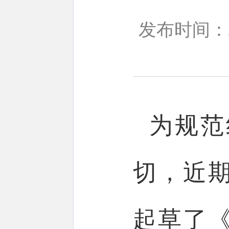
发布时间：20
为规范
切，近
起草了