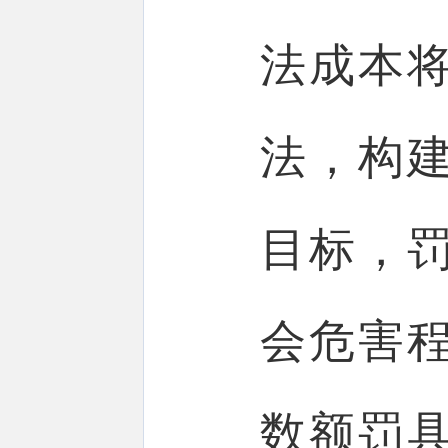
法成本
法，构
目标，
会危害
数额罚