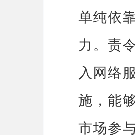
单纯依
力。责
入网络
施，能
市场参