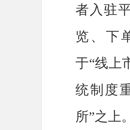
者入驻
览、下
于“线上
统制度
所”之上