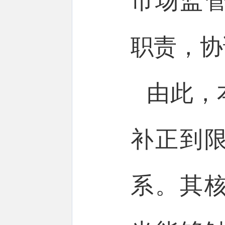
市场监
职责，
由此，
补正到
系。其