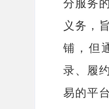
分服务
义务，
铺，但
录、履
易的平