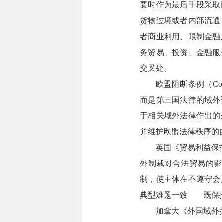
要时作为最后手段采取
货物过境或者内部流通
者商业利用、限制金融
务贸易、投资、金融服
交叉处。
欧盟阻断条例（Coun
而是第三国法律的域外
于相关域外法律作出的
并维护欧盟法律秩序的
英国《贸易利益保护法》（
外制裁对合法贸易的影
制，使主体在不遵守会
典型难题一致——既保
加拿大《外国域外措施法》