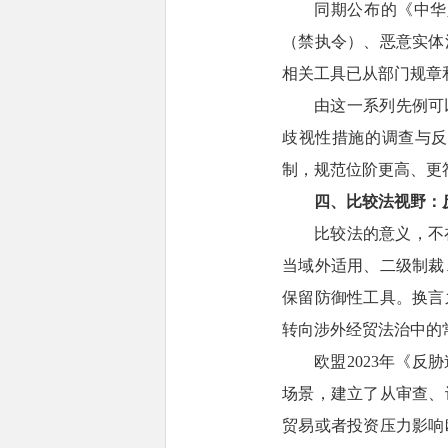
同期公布的《中华
（禁执令）、恶意实体
相关工具已从部门规章
由这一系列先例可
歧视性措施的调查与反
制，规范位阶更高、更
四、比较法视野：
比较法的意义，不
当域外适用、二级制裁
保留防御性工具。换言
转向涉外经贸法治中的
欧盟2023年《反胁迫
场景，建立了从审查、
贸易或者投资压力影响