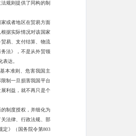
政法规则提供了同构的制
国家或者地区在贸易方面
以根据实际情况对该国家
务贸易、支付结算、物流
商务法》，不是从外贸领
化表达。
基本准则、危害我国主
部限制一旦损害我国平台
发展利益，就不再只是个
面的制度授权，并细化为
有关法律、行政法规、部
定》（国务院令第803