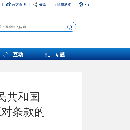
官方微博
分享
无障碍浏览
En
|
|
|
|
互动
专题
民共和国
应对条款的