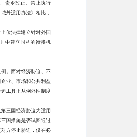
、责令改正、禁止执行
当域外适用办法》相比，
于上位法律建立针对外国
法》中建立同构的衔接机
孤例。面对经济胁迫、不
国企业、市场和公共利益
胁迫工具正从例外性制度
该条例以第三国经济胁迫为适用
第三国措施是否试图通过
使对方停止胁迫，仅在必