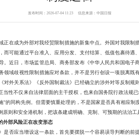
发布时间：2026-07-04 11:23 信息来源：中国日报
域正在成为外部对我经贸限制措施的新集中点。外国对我限制
，而可能通过平台准入、应用分发、支付结算、低值包裹待遇
导。近日，市场监管总局、商务部发布《中华人民共和国电子
务领域歧视性限制措施应对条款，并不是另行创设一项脱离既
《对外关系法》《反外国制裁法》已经确立的涉外对等反制规
正当性不仅来自法律层面的主干授权，也来自国务院行政法规已
施”的同构先例。但需要慎重处理的，不是国家是否具有相应制
例原则和安全港机制，把该条建成明确、克制、可预期的法治工
的外部风险正在改变形态
》是否应当增设这一条款，首先要摆脱一个容易误导判断的前