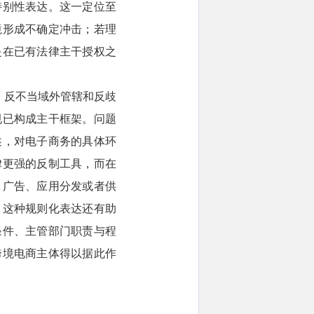
特别性表达。这一定位至
境形成不确定冲击；若理
是在已有法律主干授权之
、反不当域外管辖和反歧
规已构成主干框架。问题
述，对电子商务的具体环
律更强的反制工具，而在
、广告、应用分发或者供
。这种规则化表达还有助
条件、主管部门职责与程
跨境电商主体得以据此作