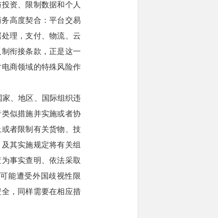
与投资、限制数据和个人
商务高度契合：平台交易
据处理，支付、物流、云
反制衔接条款，正是这一
对电商领域的特殊风险作
国国家、地区、国际组织违
者类似措施并实施或者协
止或者限制有关货物、技
》及其实施规定将有关组
查为事实查明、依法采取
样可能遭受外国歧视性限
安全，同样需要在相应措