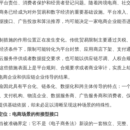
平台责任、消费者保护和经营者登记问题。随着跨境电商、社
商务已经成为对外贸易和数字经济的重要基础设施。平台准入
据接口、广告投放和算法推荐，均可能决定一家电商企业能否
制措施的作用位置正在发生变化。传统贸易限制主要通过关税
经济条件下，限制可能转化为平台封禁、应用商店下架、支付
云服务停供或者数据提交要求，也可能以供应链尽调、人权合
这些措施表面上是平台规则、合规要求或者商业审计，实质上
电商企业和供应链企业传导的结果。
险因此具有平台化、链条化、数据化和跨主体传导的特点：一
、支付机构、物流企业、数据服务商、广告服务商和消费者。
提供基础依据，却未必足以清晰呈现这种场景的特殊性。
定位：电商场景的衔接型接口
当被准确界定：它不是《电子商务法》新设的一套独立、完整