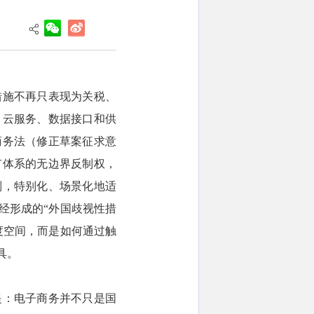
措施不再只表现为关税、
、云服务、数据接口和供
商务法（修正草案征求意
有体系的无边界反制权，
则，特别化、场景化地适
经形成的“外国歧视性措
度空间，而是如何通过触
具。
提：电子商务并不只是国