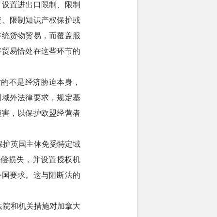
、设置进出口限制、限制
资、限制知识产权保护或
传统货物贸易，而覆盖服
字贸易恰处在这些环节的
辑。它针对的不是经济胁迫本身，
国域外法律要求，规定基
损害，以保护欧盟经营者
类似，旨在保护英国主体免受特定域
追偿损失，并设置授权机
外国要求。这与阻断法的
。
外国法律、法院和机关措施对加拿大