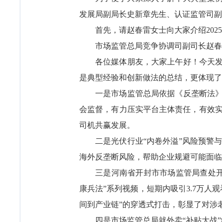
发展局副局长史新章先生、认证监管司副
首先，请赵春雷女士向大家介绍202
市场监管总局竞争协调司副司长赵春
各位媒体朋友，大家上午好！今天发
是典型经验和创新做法的总结，更体现了
一是市场监管总局依据《反垄断法》
会监督，有力压实平台主体责任，有效
司机共赢发展。
二是光伏行业“内卷外溢”风险预警
海外反垄断风险，帮助企业规避可能面临
三是河南省开封市市场监管局查处
康兵法”系列视频，短期内吸引3.7万
间到产业链”的穿透式打击，彰显了对涉老
四是市场监管总局就外卖“补贴大战