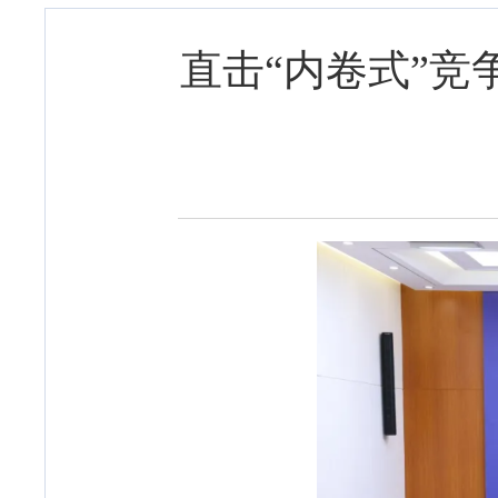
直击“内卷式”竞