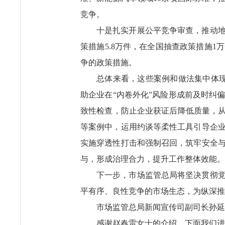
竞争。
十是扎实开展公平竞争审查，推动
策措施5.8万件，在全国抽查政策措施
争的政策措施。
总体来看，这些案例和做法集中体现
助企业在“内卷外化”风险形成前及时纠
致性检查，防止企业获证后降低质量，从
等案例中，运用约谈等柔性工具引导企
实施穿透性打击和强制召回，筑牢安全
与，形成治理合力，提升工作整体效能。
下一步，市场监管总局将坚决贯彻
平有序、良性竞争的市场生态，为纵深推
市场监管总局新闻宣传司副司长孙延
感谢赵春雷女士的介绍。下面我们进