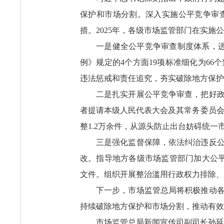
保护和市场分割。深入实施公平竞争审
措。2025年，各级市场监管部门在实
一是健全公平竞争审查制度体系，进
例》规定的4个方面19项标准细化为6
违法惩戒和责任追究，夯实破除地方保护
二是扎实开展公平竞争审查，把好
者提请本级人民代表大会及其常务委员会审
整1.2万余件，从源头防止出台妨碍统一
三是强化监督保障，依法纠治违反公
改。指导地方各级市场监管部门加大公平
文件。组织开展整治滥用行政权力排除、
下一步，市场监管总局将积极推动
持续破除地方保护和市场分割，推动有效
市场监管总局新闻宣传司副司长孙延