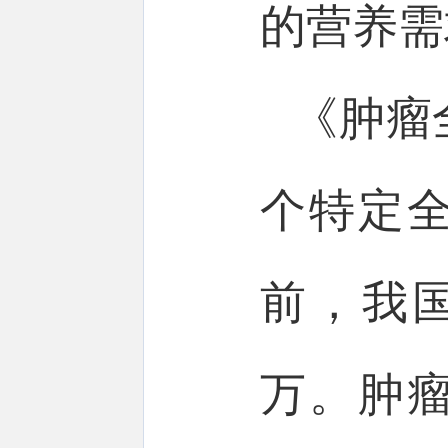
的营养需
《肿瘤
个特定
前，我国
万。肿