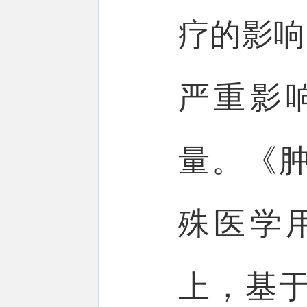
疗的影响
严重影
量。《
殊医学
上，基