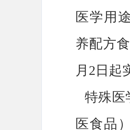
医学用
养配方食
月2日起
特殊医
医食品