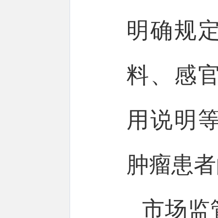
明确规
料、感
用说明
肿瘤患者
市场监