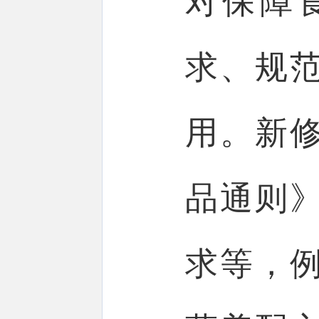
对保障
求、规
用。新
品通则
求等，