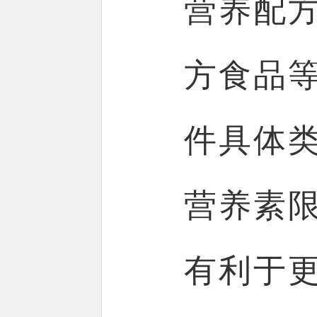
营养配
方食品
件具体
营养素
有利于