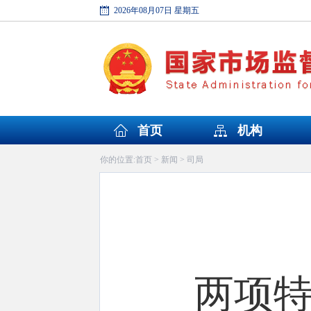
2026年08月07日 星期五
首页
机构
首页
新闻
司局
你的位置:
>
>
两项