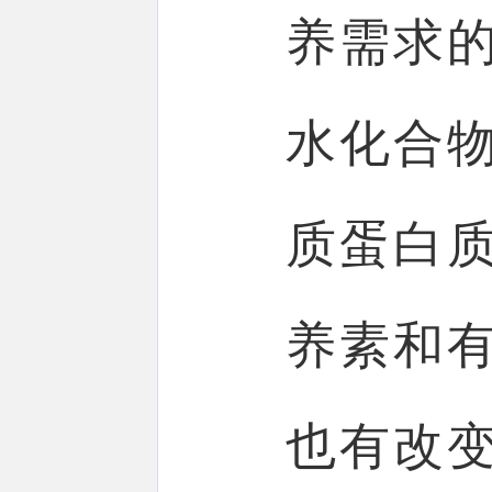
养需求
水化合
质蛋白
养素和
也有改