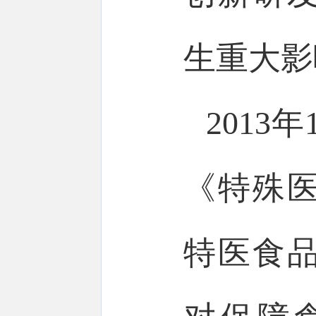
生重大影
201
《特殊
特医食