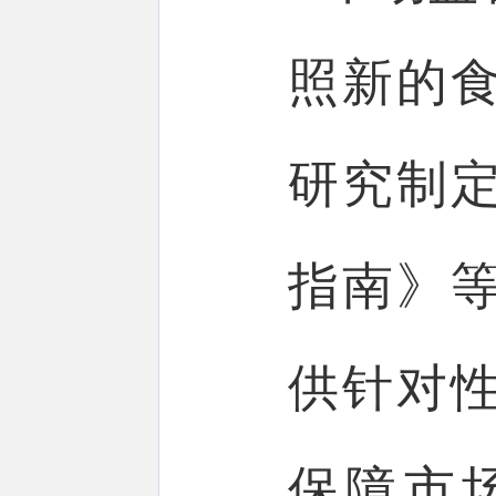
照新的
研究制
指南》
供针对
保障市