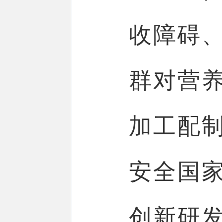
收障碍
群对营
加工配
安全国
创新研