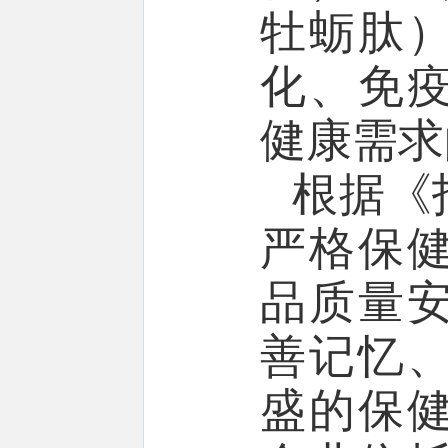
牡蛎肽
化、免
健康需求
根据《
严格保
品质量
善记忆
盛的保