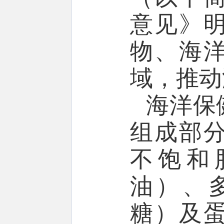
意见》
物、海
域，推动
海洋保
组成部
不饱和
油）、
糖）及