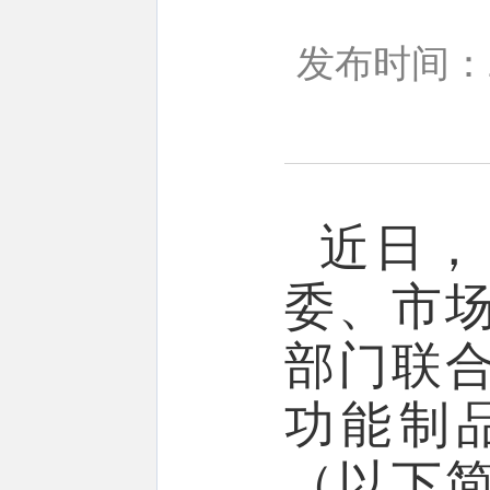
发布时间：20
近日，
委、市
部门联
功能制
（以下