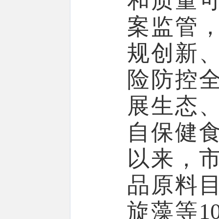
和质量
案监管
规创新
险防控
展生态
自保健
以来，
品原料
旋藻等1