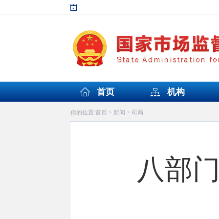
首页
机构
首页
新闻
司局
你的位置:
>
>
八部