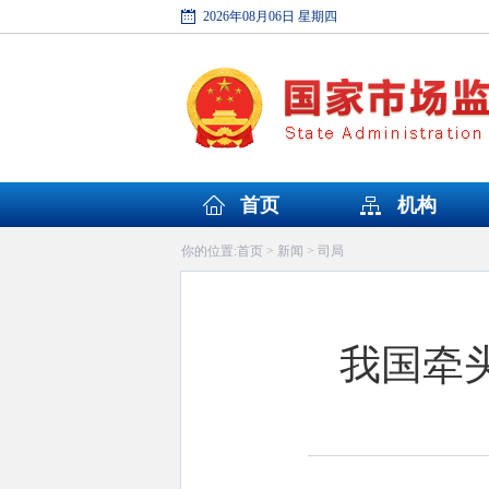
2026年08月06日 星期四
首页
机构
首页
新闻
司局
你的位置:
>
>
我国牵