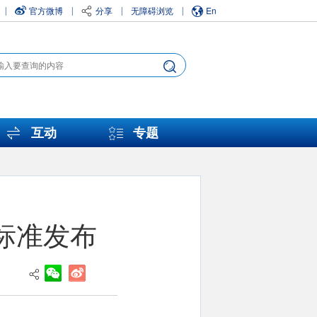
官方微博
分享
无障碍浏览
En
|
|
|
|
互动
专题
标准发布