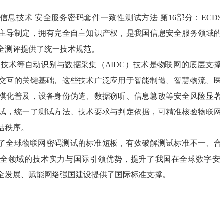
息技术 安全服务密码套件一致性测试方法 第16部分：ECDS
主导制定，拥有完全自主知识产权，是我国信息安全服务领域
全测评提供了统一技术规范。
D）技术等自动识别与数据采集（AIDC）技术是物联网的底层支
交互的关键基础。这些技术广泛应用于智能制造、智慧物流、
模化普及，设备身份伪造、数据窃听、信息篡改等安全风险显
试，统一了测试方法、技术要求与判定依据，可精准核验物联
估秩序。
了全球物联网密码测试的标准短板，有效破解测试标准不一、
全领域的技术实力与国际引领优势，提升了我国在全球数字
全发展、赋能网络强国建设提供了国际标准支撑。