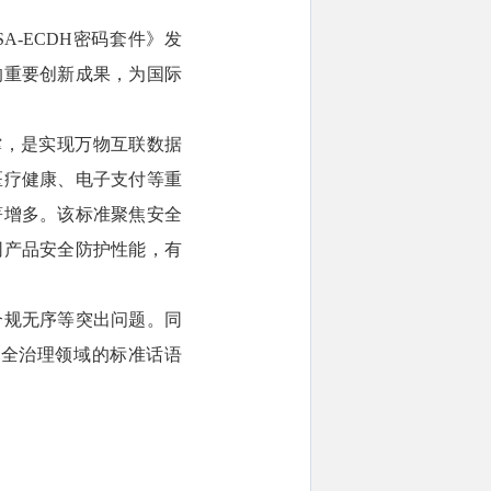
A-ECDH密码套件》发
的重要创新成果，为国际
撑，是实现万物互联数据
医疗健康、电子支付等重
著增多。该标准聚焦安全
网产品安全防护性能，有
合规无序等突出问题。同
安全治理领域的标准话语