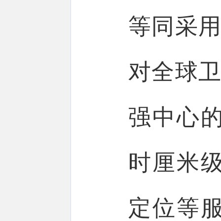
等同采用I
对全球卫
强中心
时厘米
定位等