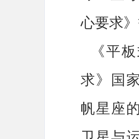
心要求》
《平板
求》国
帆星座
卫星与