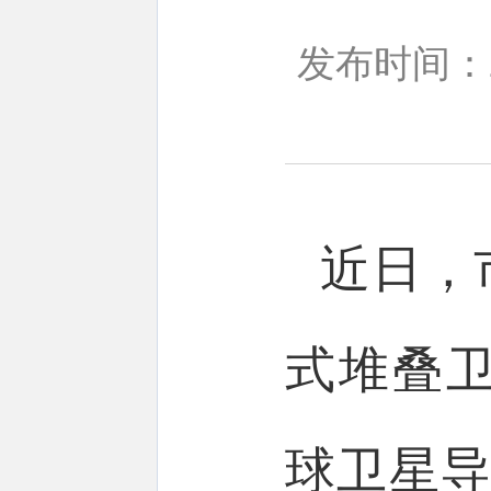
发布时间：20
近日，
式堆叠
球卫星导