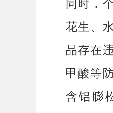
同时，
花生、
品存在
甲酸等
含铝膨