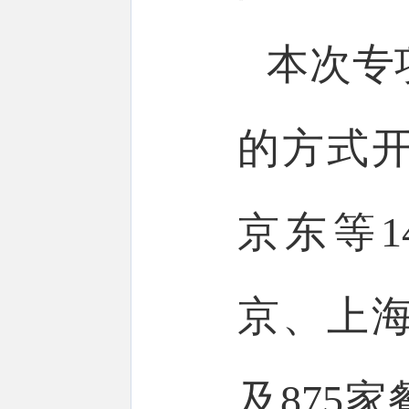
本次专
的方式
京东等
京、上海
及875