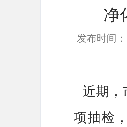
净
发布时间：20
近期，
项抽检