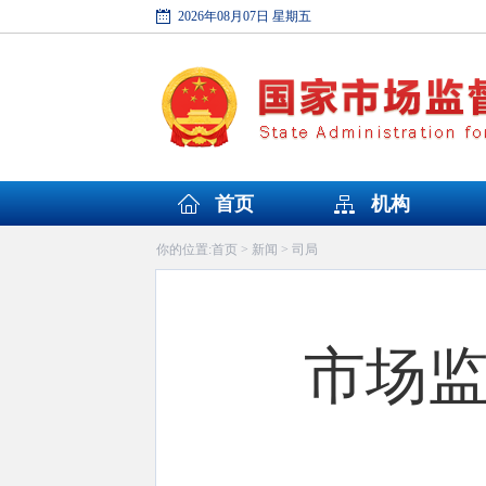
2026年08月07日 星期五
首页
机构
首页
新闻
司局
你的位置:
>
>
市场