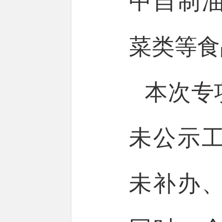
中自制
菜类等食
本次专
未公示
未补办