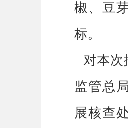
椒、豆
标。
对本次
监管总
展核查