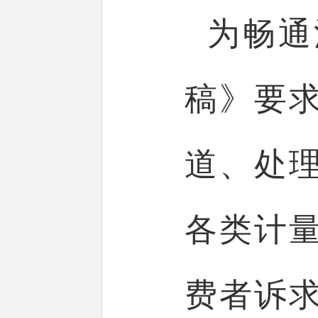
为畅通
稿》要
道、处
各类计
费者诉