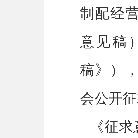
制配经
意见稿
稿》），
会公开征
《征求