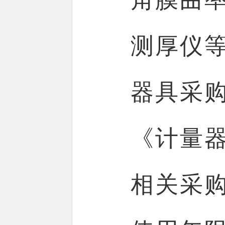
测厚仪
器具采
《计量
相关采