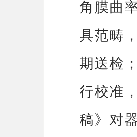
角膜曲
具范畴
期送检
行校准
稿》对