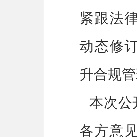
紧跟法
动态修
升合规管
本次公
各方意