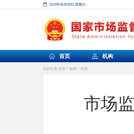
2026年08月08日 星期六
首页
机构
首页
新闻
司局
你的位置:
>
>
市场