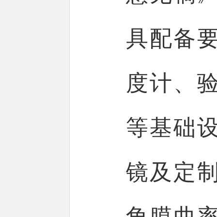
具配备
度计、
等基础
镜及定
角膜曲