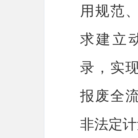
用规范
求建立
录，实
报废全
非法定计