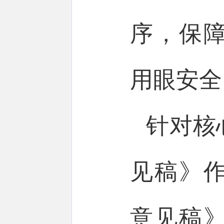
序，保
用眼安全
针对核
见稿》
意见稿