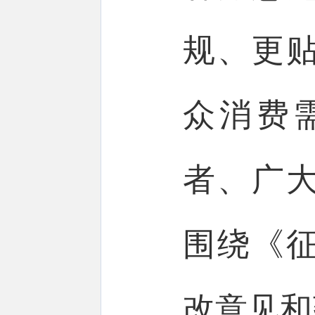
规、更
众消费
者、广
围绕《
改意见和