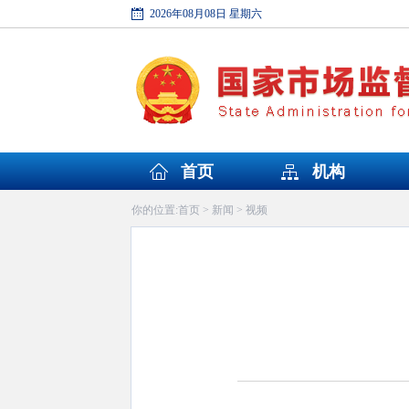
2026年08月08日 星期六
首页
机构
首页
新闻
视频
你的位置:
>
>