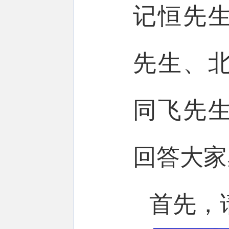
记恒先
先生、
同飞先
回答大家
首先，