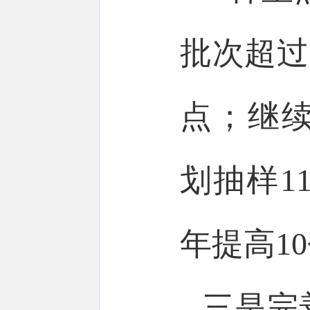
批次超过
点；继
划抽样11
年提高1
三是完