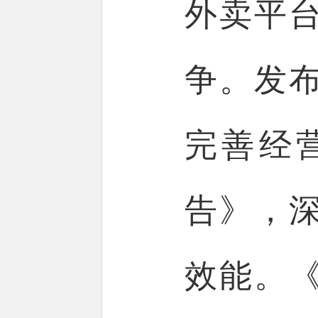
外卖平
争。发
完善经
告》，
效能。