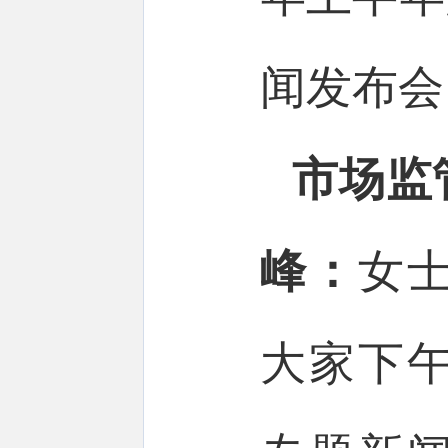
闻发布会
市场监
峰：
女
大家下