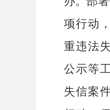
办。部署
项行动
重违法
公示等
失信案