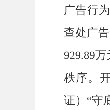
广告行为
查处广告
929.
秩序。开
证）“守