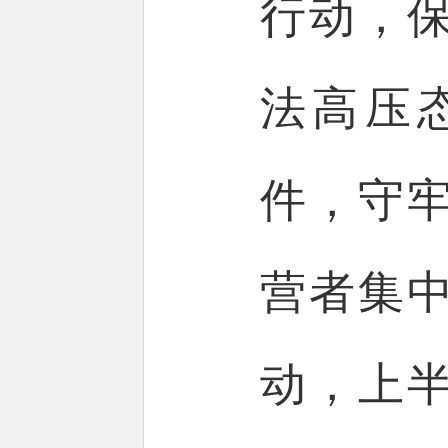
行动，
法高压
件，守
营者集
动，上