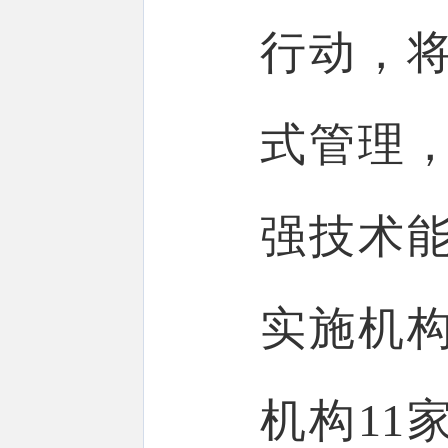
行动，将
式管理
强技术
实施机
机构11