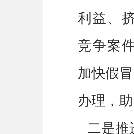
利益、
竞争案
加快假冒
办理，助
二是推