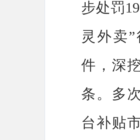
步处罚19
灵外卖”
件，深
条。多
台补贴