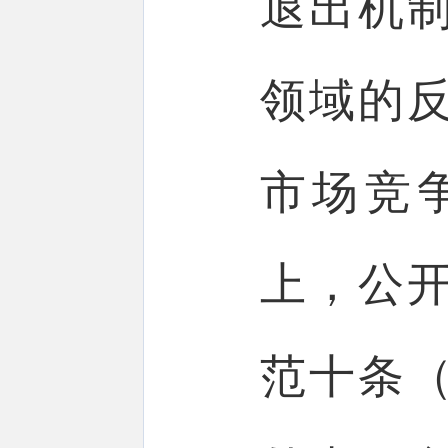
退出机
领域的
市场竞
上，公
范十条