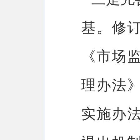
基。修
《市场
理办法
实施办