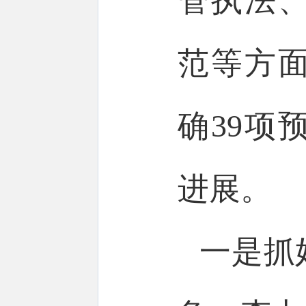
管执法
范等方面
确39项
进展。
一是抓