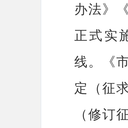
办法》
正式实
线。《
定（征
（修订