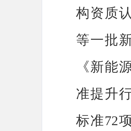
构资质
等一批
《新能
准提升
标准72