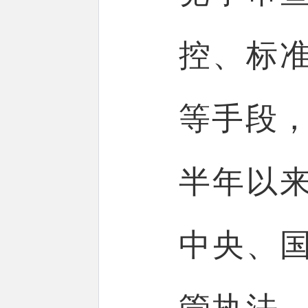
控、标
等手段，
半年以
中央、