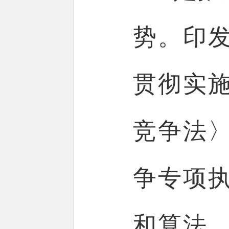
势。印
贯彻实
竞争法
争专项
和算法