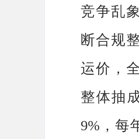
竞争乱
断合规
运价，
整体抽成
9%，每