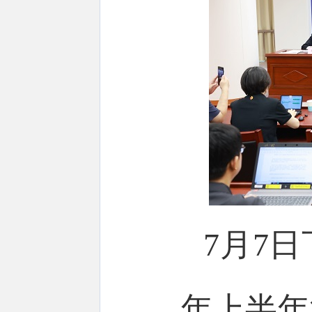
7月7
年上半年