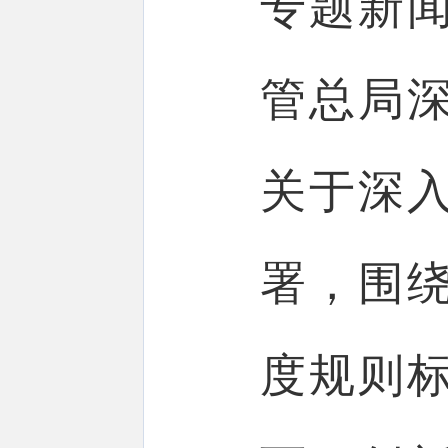
专题新
管总局
关于深入
署，围
度规则