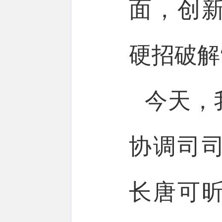
面，创
硬招破解
今天，
协调司
长唐可