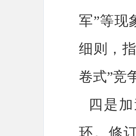
军”等现
细则，指
卷式”竞
四是加
环。修