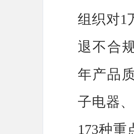
组织对1
退不合规
年产品
子电器、
173种