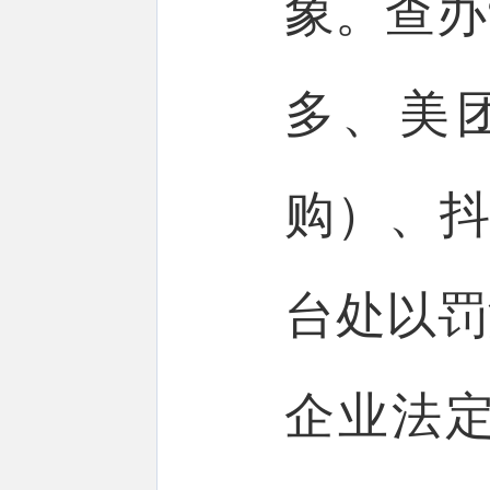
象。查办
多、美
购）、抖
台处以罚
企业法