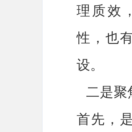
理质效
性，也
设。
二是聚
首先，