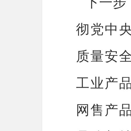
下一步
彻党中
质量安
工业产
网售产