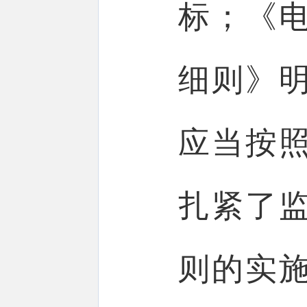
标；《
细则》
应当按
扎紧了
则的实