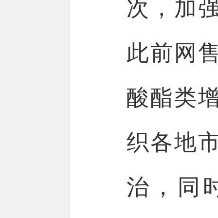
次，加
此前网
酸酯类
织各地
治，同