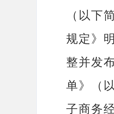
（以下
规定》
整并发
单》（
子商务