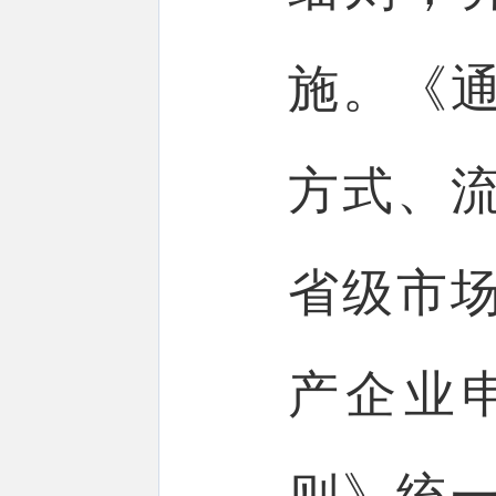
施。《
方式、
省级市
产企业