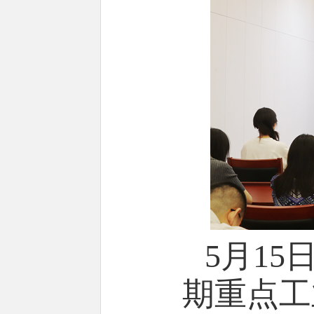
5
月
15
期重点工