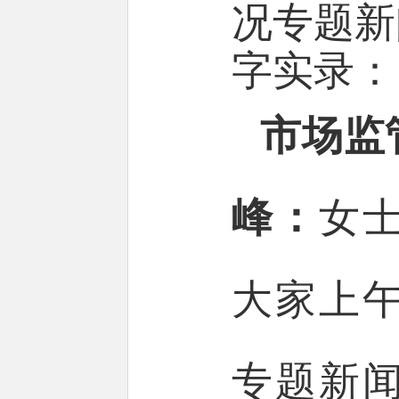
况
专题新
字实录：
市场监
峰：
女
大家上
专题新