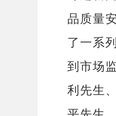
品质量
了一系
到市场
利先生
平先生