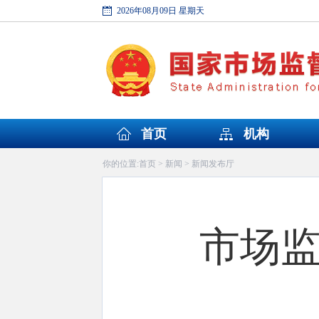
2026年08月09日 星期天
首页
机构
首页
新闻
新闻发布厅
你的位置:
>
>
市场