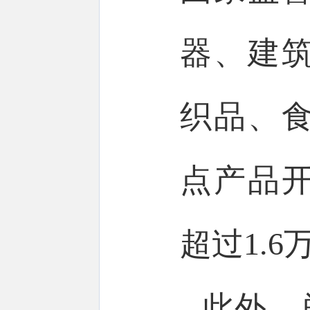
器、建
织品、食
点产品
超过1.
此外，