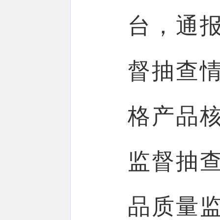
台，通报
督抽查
格产品
监督抽
品质量