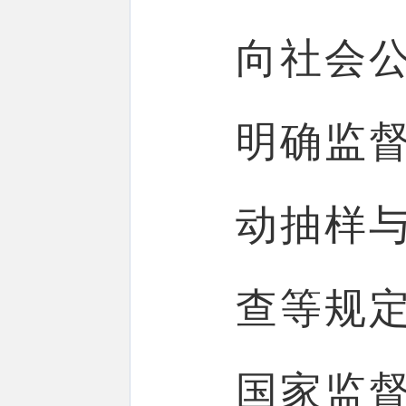
向社会
明确监
动抽样
查等规定
国家监