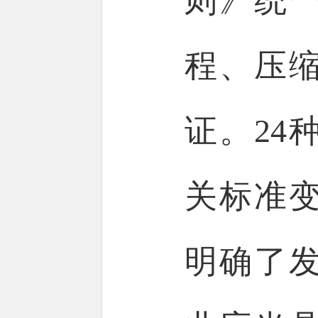
则》统
程、压
证。24
关标准
明确了