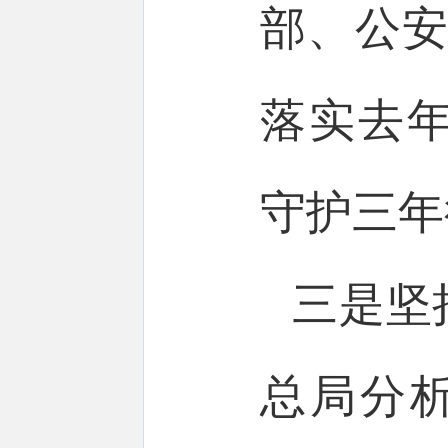
部、公安
落实去
守护三年
三是坚
总局分析