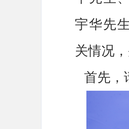
宇华先
关情况，
首先，