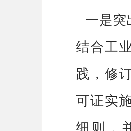
一是突
结合工
践，修
可证实施
细则，并