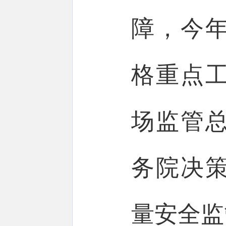
障，今
格重点
场监管
务院决
量安全监