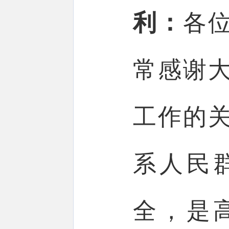
利：
各
常感谢
工作的
系人民
全，是