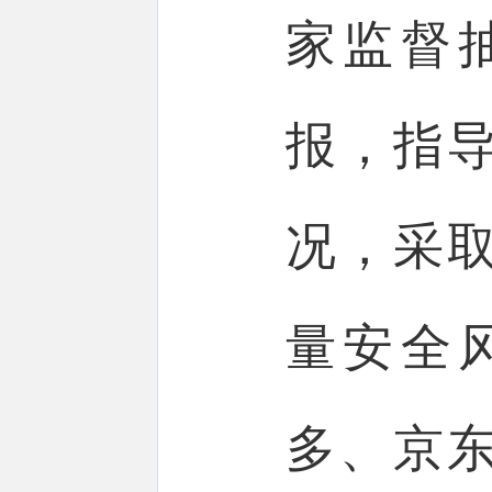
家监督
报，指
况，采
量安全
多、京