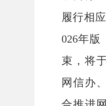
履行相应
026年
束，将
网信办、
合推进