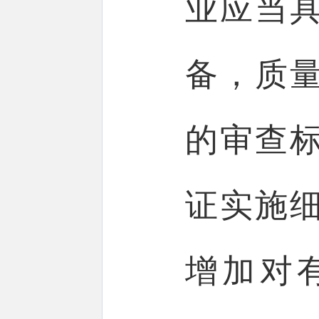
业应当
备，质
的审查
证实施
增加对