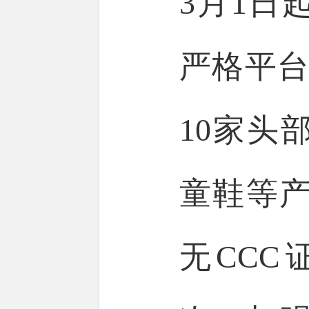
3月1日
严格平台
10家头
童鞋等产
无CCC