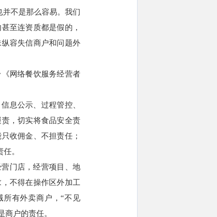
也并不是那么容易。我们
的甚至连资质都是假的，
味纵容失信商户和问题外
台《网络餐饮服务经营者
、信息公示、过程管控、
履责，切实将食品安全责
能只收佣金、不担责任；
责任。
经营门店，经营项目、地
求，不得在操作区外加工
诫所有外卖商户，“不见
规是商户的责任。