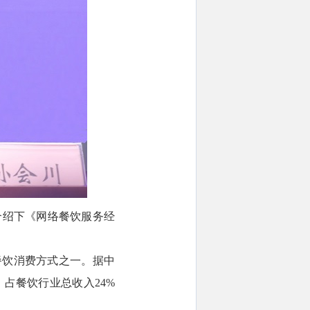
介绍下《网络餐饮服务经
餐饮消费方式之一。据中
，占餐饮行业总收入24%