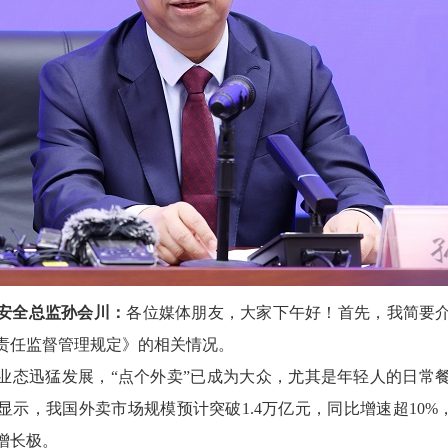
安全总监孙会川：
各位媒体朋友，大家下午好！首先，我简要
责任监督管理规定》的相关情况。
业态迅猛发展，“点个外卖”已成为大众，尤其是年轻人的日常
示，我国外卖市场规模预计突破1.4万亿元，同比增速超10%
增长极。