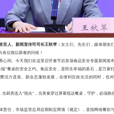
发言人、新闻宣传司司长王秋苹：
女士们、先生们，媒体朋友
向各位致以新春的问候！
系心间。今天我们在这里召开春节后首场食品安全专题新闻发
云端”餐桌的安全之约。食品安全，是民生幸福的基石，是万家
费活力迸发。新业态蓬勃发展，在便利百姓生活的同时，也
”，当厨房连入“指尖”，当美食穿过屏幕抵达餐桌，守护，必须跑
体责任，市场监管总局近期制定两项《规定》，直指网络餐饮