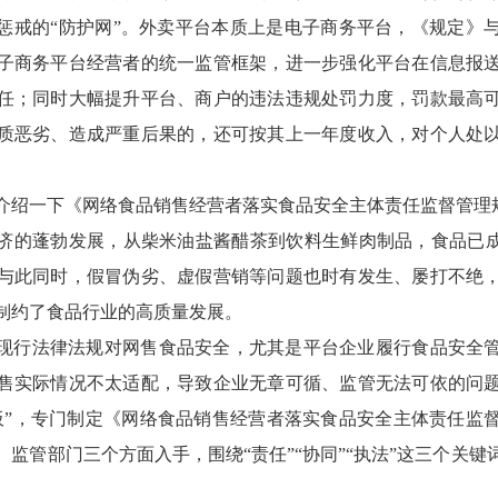
惩戒的“防护网”。外卖平台本质上是电子商务平台，《规定》
子商务平台经营者的统一监管框架，进一步强化平台在信息报
任；同时大幅提升平台、商户的违法违规处罚力度，罚款最高
质恶劣、造成严重后果的，还可按其上一年度收入，对个人处
介绍一下《网络食品销售经营者落实食品安全主体责任监督管理
济的蓬勃发展，从柴米油盐酱醋茶到饮料生鲜肉制品，食品已成
与此同时，假冒伪劣、虚假营销等问题也时有发生、屡打不绝
制约了食品行业的高质量发展。
现行法律法规对网售食品安全，尤其是平台企业履行食品安全
售实际情况不太适配，导致企业无章可循、监管无法可依的问
板”，专门制定《网络食品销售经营者落实食品安全主体责任监
监管部门三个方面入手，围绕“责任”“协同”“执法”这三个关