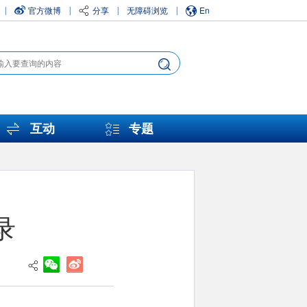
官方微博
分享
无障碍浏览
En
|
|
|
|
互动
专题
录