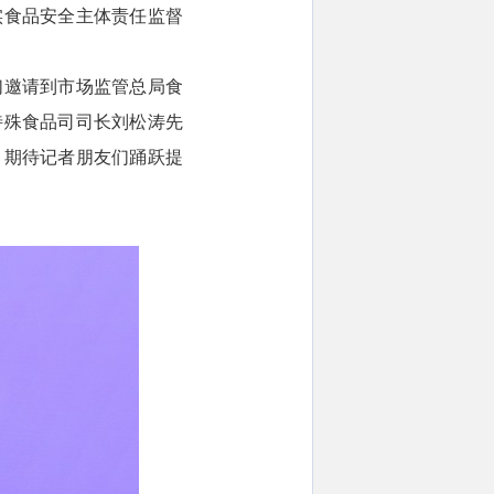
实食品安全主体责任监督
们邀请到市场监管总局食
特殊食品司司长刘松涛先
。期待记者朋友们踊跃提