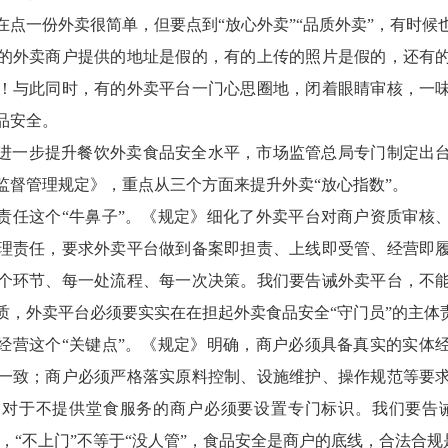
在点一份外卖很简单，但要点到“放心外卖”“品质外卖”，有时候
的外卖商户提供的地址是假的，有的上传的照片是假的，还有
！与此同时，有的外卖平台一门心思圈地，闭着眼睛审核，一
品安全。
进一步提升餐饮外卖食品安全水平，市场监管总局专门制定出
监督管理规定》，重点从三个方面来提升外卖“放心指数”。
责任这个“牛鼻子”。《规定》细化了外卖平台对商户资质审核
理责任，要求外卖平台做到备案即担责、上线即受管、经营即
个环节、每一处流程、每一次决策。我们要告诫外卖平台，不
质，外卖平台必须要实实在在担起外卖食品安全“守门员”的主体
经营这个“关键点”。《规定》明确，商户必须具备真实的实体
一致；商户必须严格落实原料控制、设施维护、操作规范等要
对于不提供堂食服务的商户必须要设置专门标识。我们要告
”，“不上门”不等于“没人管”，食品安全是商户的底线，合法合