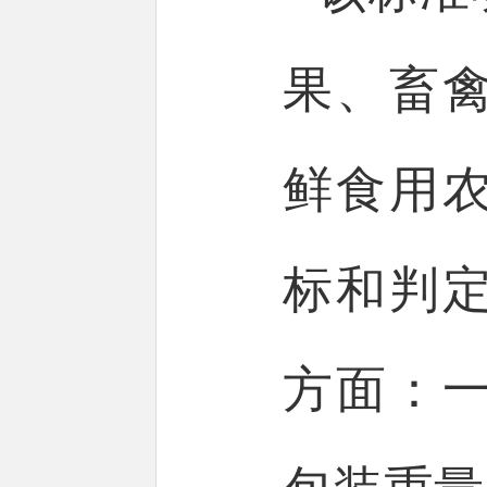
果、畜
鲜食用
标和判
方面：