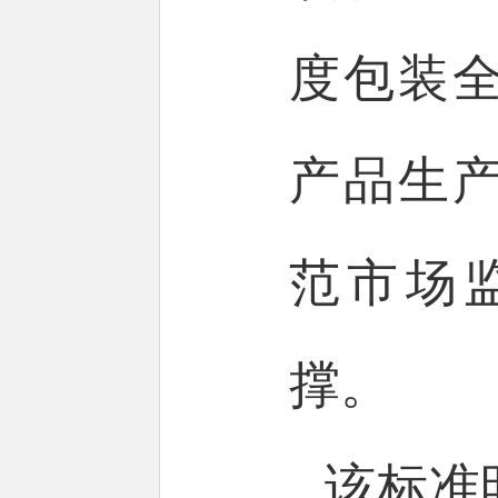
度包装
产品生
范市场
撑。
该标准