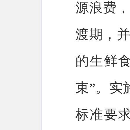
源浪费，
渡期，并
的生鲜
束”。实
标准要