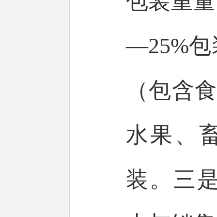
包装重量
—25%
（包含食
水果、
装。三