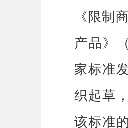
《限制商
产品》（G
家标准
织起草，
该标准