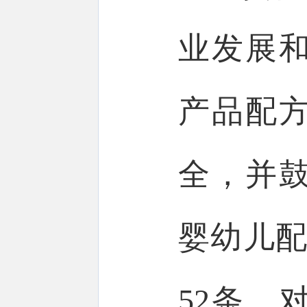
业发展
产品配
全，并
婴幼儿配
52条，