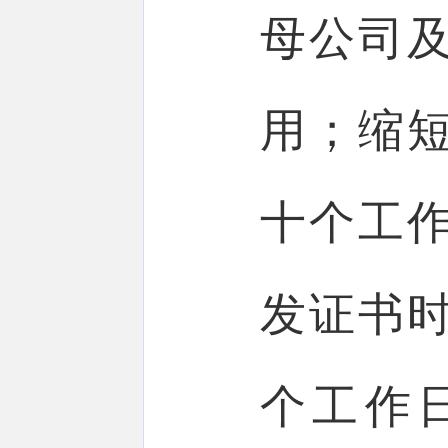
母公司
用；缩
十个工
发证书
个工作