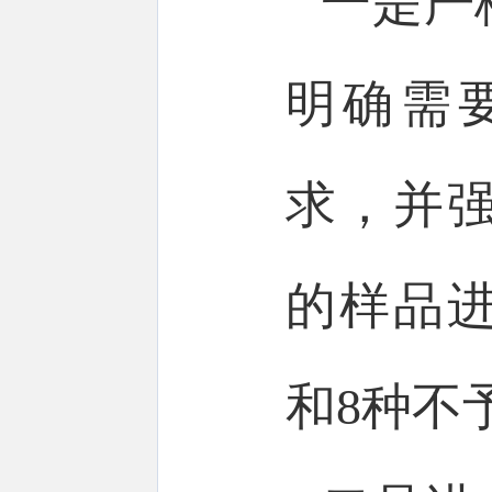
一是严
明确需
求，并
的样品
和8种不