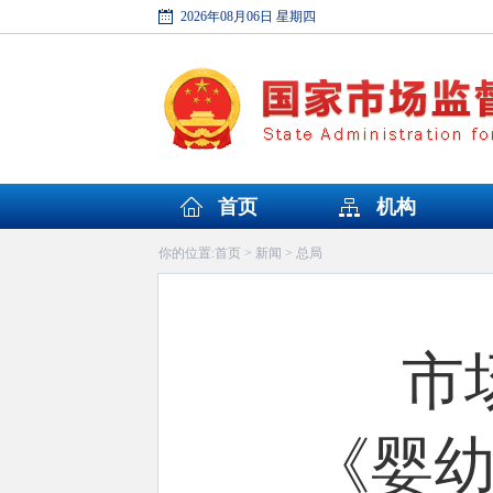
2026年08月06日 星期四
首页
机构
首页
新闻
总局
你的位置:
>
>
市
《婴