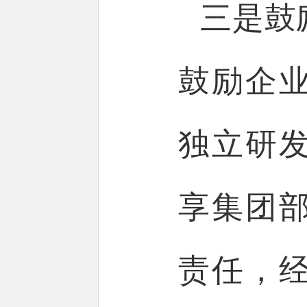
三是鼓
鼓励企
独立研
享集团
责任，