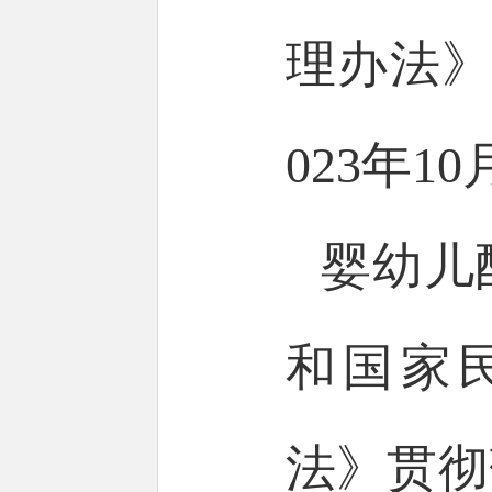
理办法》
023年1
婴幼儿
和国家
法》贯彻