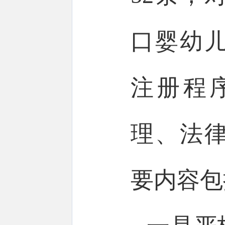
口婴幼
注册程
理、法
要内容包