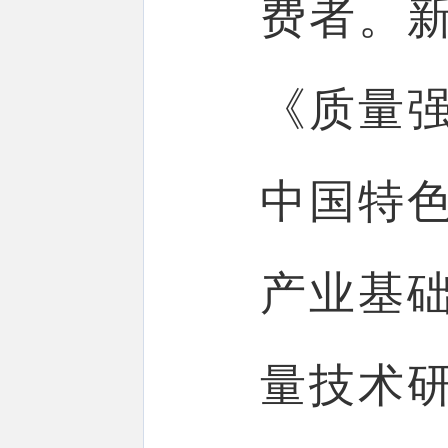
费者。
《质量
中国特
产业基
量技术