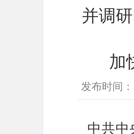
并调研
加
发布时间：20
中共中