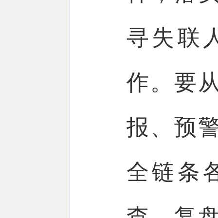
寻失联
作。要
报、预
全链条
查，复