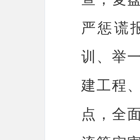
严惩谎
训、举
建工程
点，全