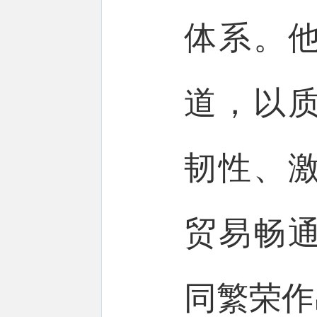
体系。
道，以
韧性、
贸易畅
同繁荣作