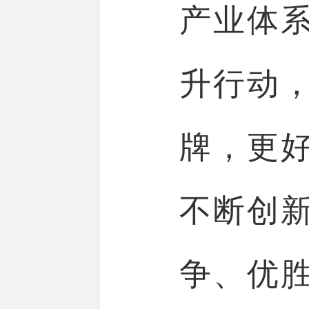
产业体
升行动
牌，更
不断创
争、优