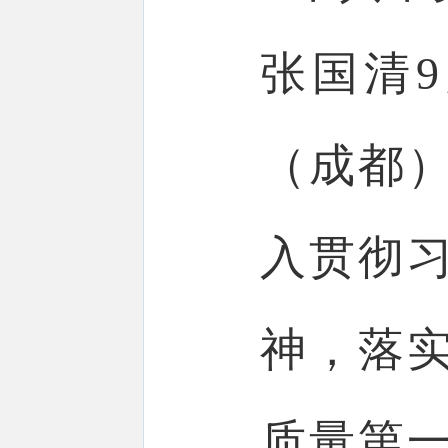
张国清
（成都
入贯彻
神，落
质量第