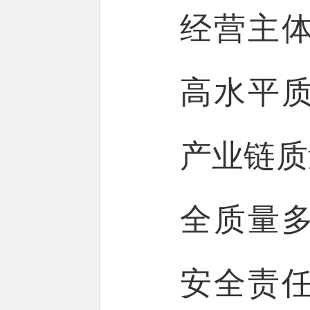
经营主
高水平
产业链质
全质量
安全责