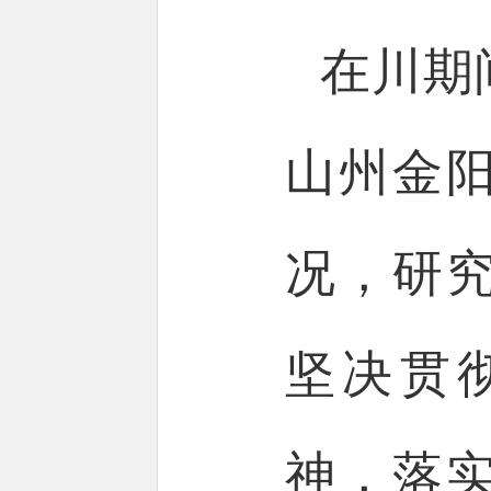
在川期
山州金
况，研
坚决贯
神，落