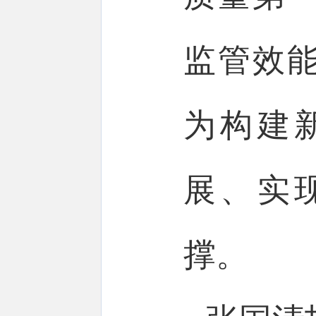
监管效
为构建
展、实
撑。