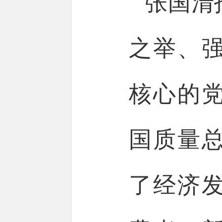
张国清
之举、
核心的
国质量
了经济