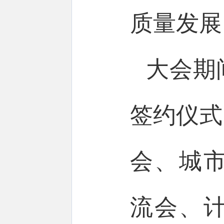
质量发展
大会期
签约仪式
会、城
流会、