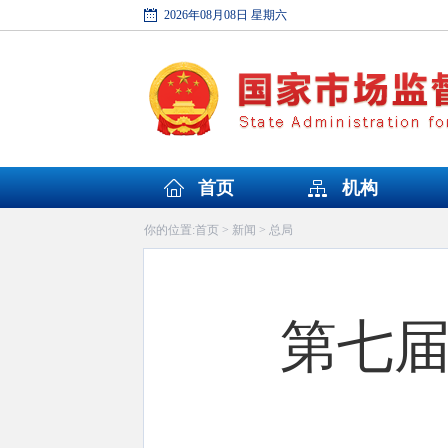
2026年08月08日 星期六
首页
机构
首页
新闻
总局
你的位置:
>
>
第七