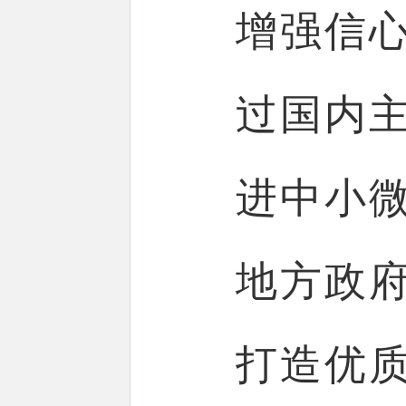
增强信
过国内
进中小
地方政
打造优