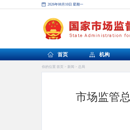
2026年08月10日 星期一
首页
机构
首页
新闻
总局
你的位置:
>
>
市场监管总