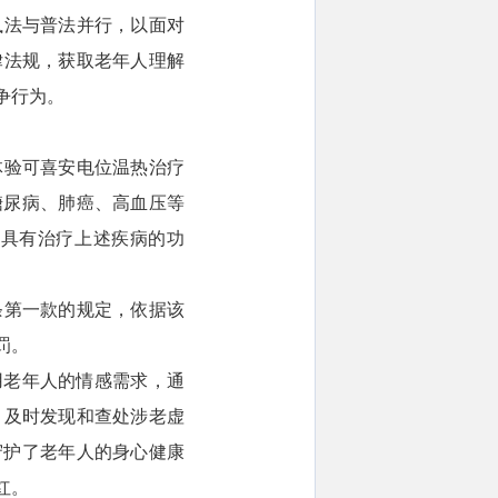
执法与普法并行，以面对
律法规，获取老年人理解
争行为。
体验可喜安电位温热治疗
糖尿病、肺癌、高血压等
不具有治疗上述疾病的功
条第一款的规定，依据该
罚。
用老年人的情感需求，通
，及时发现和查处涉老虚
守护了老年人的身心健康
红。