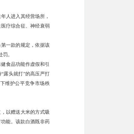
老年人进入其经营场所，
性医疗综合征、神经衰弱
条第一款的规定，依据该
处罚。
保健食品功能作虚假和引
“露头就打”的高压严打
用下维护公平竞争市场秩
道，以赠送大米的方式吸
疗功能。该款白酒既非药