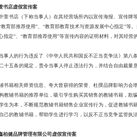
萱书店虚假宣传案
中萱书店（下称当事人）在其经营场所内以宣传海报、宣传牌
“教育部推荐使用”、“教育部教育技术与资源发展中心指定”等。
心指定”、“教育部推荐使用”等宣传内容的证明材料，对其经营
。
当事人的行为违反了《中华人民共和国反不正当竞争法》第八
二十五条的规定，责令当事人停止违法行为，并结合自由裁量意见
辅书籍相关师资信息、夸大曾获得的荣誉、杜撰品牌影响力会
构教辅书籍的推荐单位，吸引学生购买其销售的教辅书籍，欺
学生为本，不断规范教辅书籍销售企业宣传行为，促进教辅书
自己的教辅书籍，帮助学生进行学习，以反不正当竞争监管执
鑫柏健品牌管理有限公司虚假宣传案