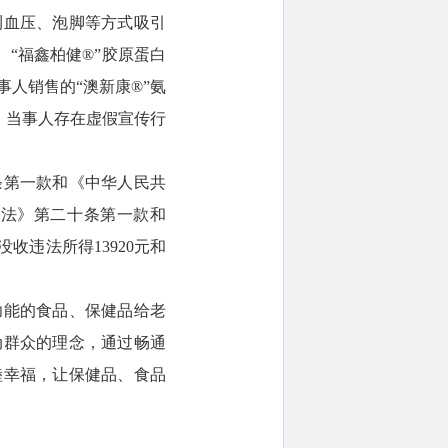
测血压、泡脚等方式吸引
“福鑫柏健®”胶原蛋白
人销售的“澳新康®”氨
，当事人存在虚假宣传行
条第一款和《中华人民共
争法》第二十条第一款和
违法所得13920元和
功能的食品、保健品给老
动群众的理念，通过畅通
睦幸福，让保健品、食品