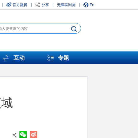
官方微博
分享
无障碍浏览
En
|
|
|
|
互动
专题
领域