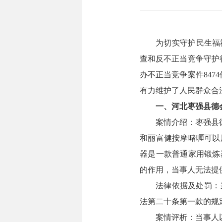
为切实守护民生福
查和反不正当竞争守护
办不正当竞争案件8474
有力维护了人民群众合
一、河北枣强县德
案情介绍：枣强县
和丽富健按摩啫喱可以
器是一款普通家用锻炼
的作用，当事人无法提
法律依据及处罚：
法第二十条第一款的规定
案情评析：当事人