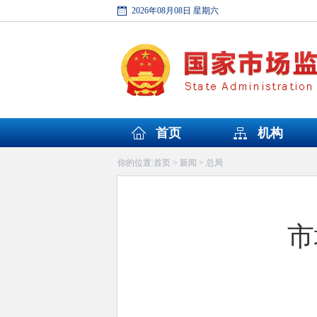
2026年08月08日 星期六
首页
机构
首页
新闻
总局
你的位置:
>
>
市