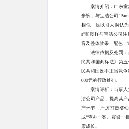
案情介绍：广东童友
步裤，与宝洁公司“Pa
相似，足以引人误认为与
s”和图样与宝洁公司注册
音及整体效果、配色上
法律依据及处罚：
民共和国商标法》第五
民共和国反不正当竞争
000元的行政处罚。
案情评析：当事人
洁公司产品，提高其产
产环节，严厉打击婴幼
成“查办一案、震慑一
康成长。