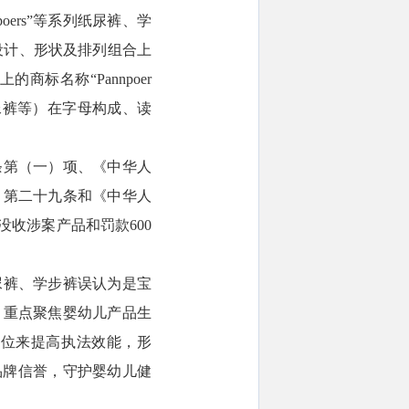
ers”等系列纸尿裤、学
案设计、形状及排列组合上
标名称“Pannpoer
婴儿尿裤等）在字母构成、读
条第（一）项、《中华人
》第二十九条和《中华人
收涉案产品和罚款600
尿裤、学步裤误认为是宝
，重点聚焦婴幼儿产品生
到位来提高执法效能，形
品牌信誉，守护婴幼儿健