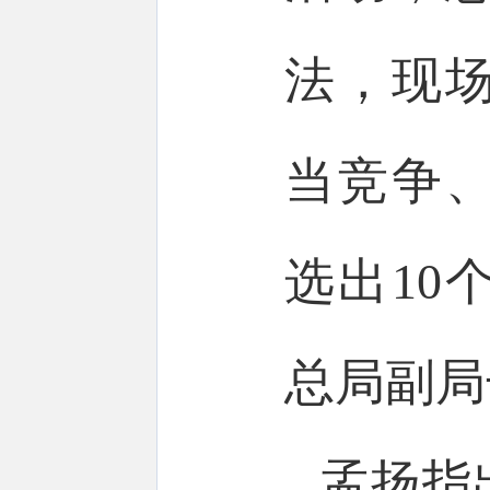
法，现
当竞争
选出10
总局副局
孟扬指