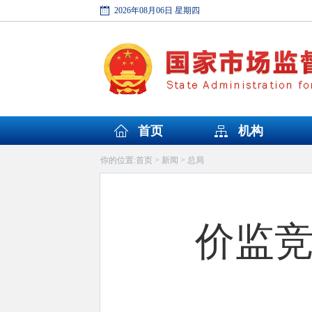
2026年08月06日 星期四
首页
机构
首页
新闻
总局
你的位置:
>
>
价监