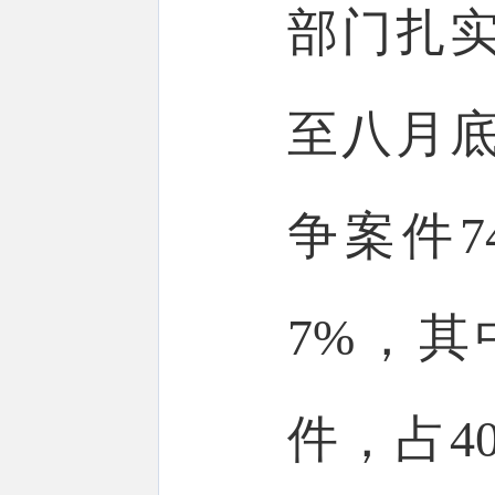
部门扎
至八月
争案件7
7%，其
件，占4