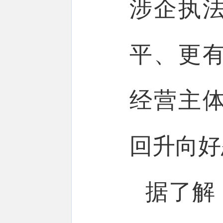
涉企执
平、更
经营主
回升向好
据了解