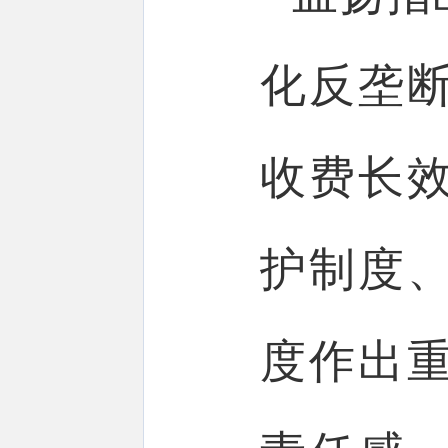
化反垄
收费长
护制度
度作出