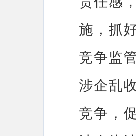
责任感
施，抓
竞争监
涉企乱
竞争，