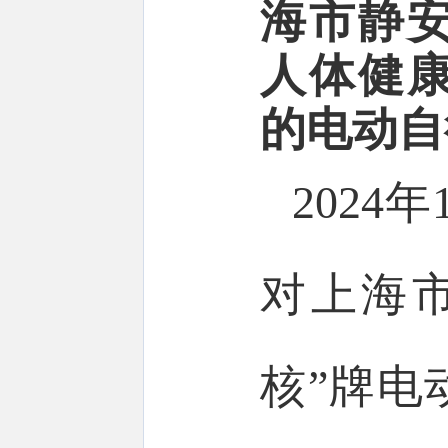
海市静
人体健
的电动自
2024
对上海
核”牌电