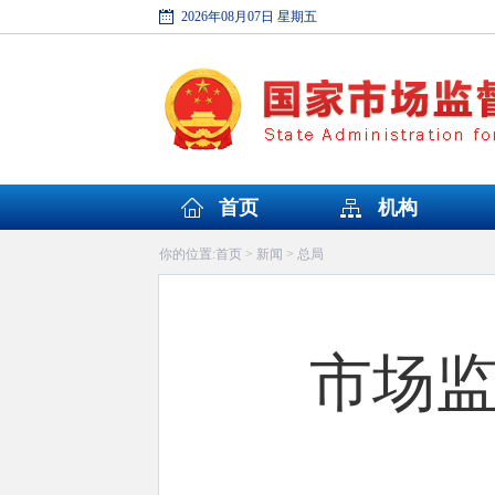
2026年08月07日 星期五
首页
机构
首页
新闻
总局
你的位置:
>
>
市场