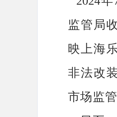
202
监管局
映上海
非法改
市场监管