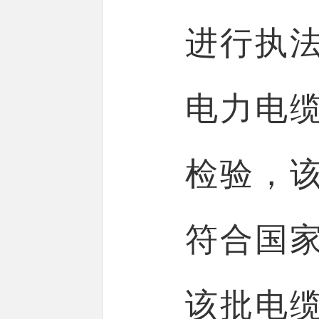
进行执
电力电
检验，
符合国
该批电