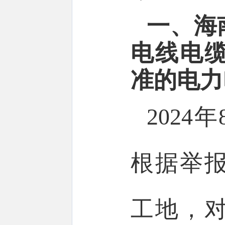
一、海
电线电
准的电力
202
根据举
工地，