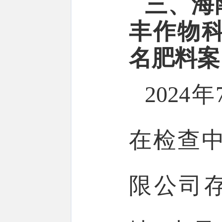
三、海
丰作物
名肥料案
202
在检查
限公司