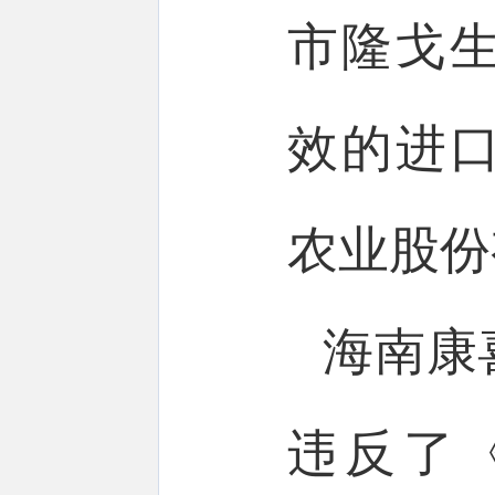
市隆戈
效的进
农业股份
海南康
违反了