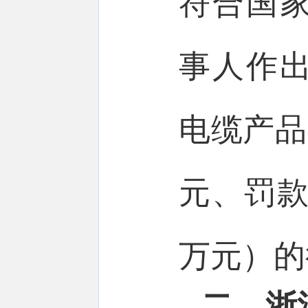
符合国
事人作
电缆产品1
元、罚款1
万元）的
二、浙