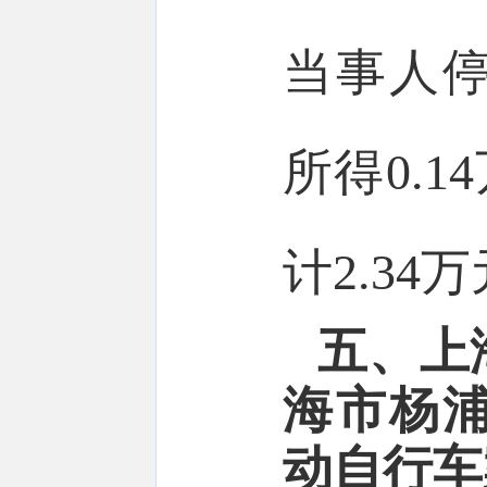
当事人
所得0.1
计2.3
五、上
海市杨
动自行车