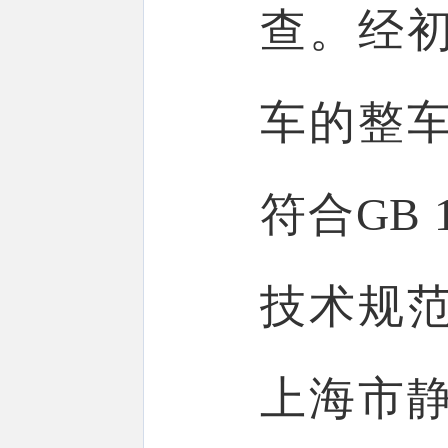
查。经
车的整
符合
GB 
技术规
上海市