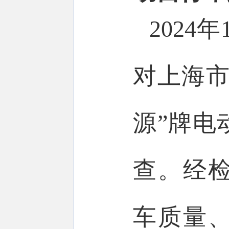
2024
对上海市
源”牌电
查。经
车质量