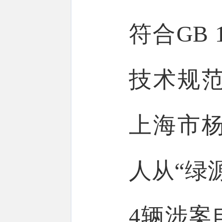
符合
GB 
技术规
上海市
人从“绿
4辆涉案