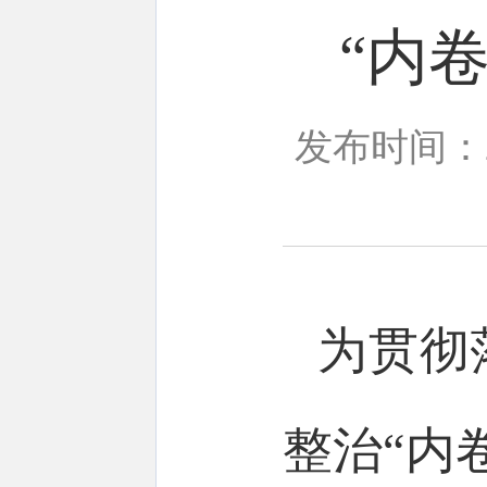
“内
发布时间：20
为贯彻
整治“内