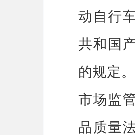
动自行
共和国
的规定。
市场监
品质量