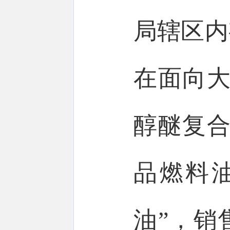
局辖区内
在面向大
醇醚复合
品燃料
油”，销