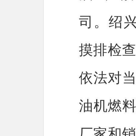
司。绍
摸排检查
依法对当
油机燃料
厂家和销