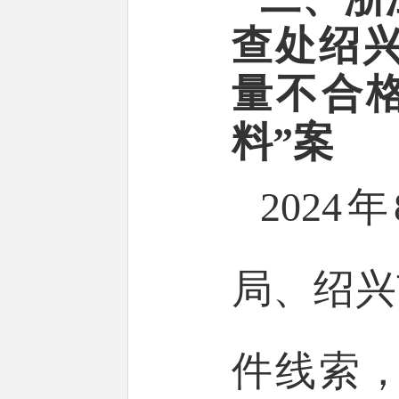
查处绍
量不合
料”案
202
局、绍兴
件线索