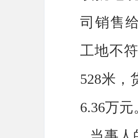
司销售
工地不符
528米，
6.36万元
当事人