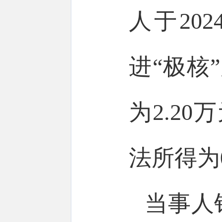
人于20
进“极核
为2.2
法所得为0
当事人