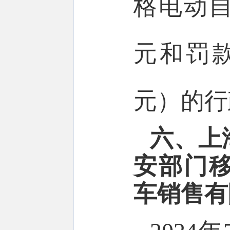
格电动自
元和罚款
元）的行
六、上
安部门
车销售有