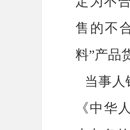
定为不
售的不
料”产品货
当事人
《中华