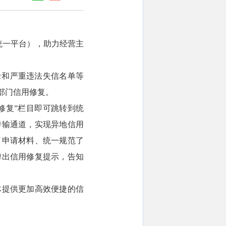
统一平台），助力经营主
录和严重违法失信名单等
部门信用修复。
信用修复”栏目即可跳转到统
传输通道，实现异地信用
了申请材料、统一规范了
弹出信用修复提示，告知
体提供更加高效便捷的信