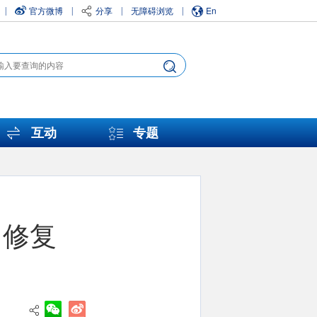
官方微博
分享
无障碍浏览
En
|
|
|
|
互动
专题
用修复