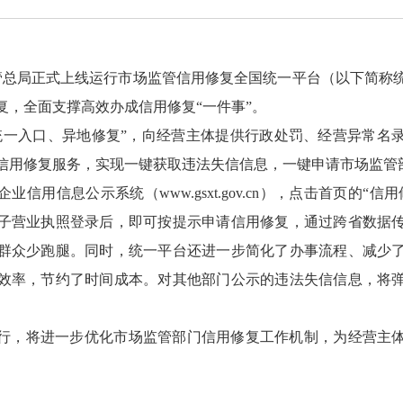
监管总局正式上线运行市场监管信用修复全国统一平台（以下简称
复，全面支撑高效办成信用修复“一件事”。
统一入口、异地修复”，向经营主体提供行政处罚、经营异常名
信用修复服务，实现一键获取违法失信信息，一键申请市场监管
业信用信息公示系统（www.gsxt.gov.cn），点击首页的“
子营业执照登录后，即可按提示申请信用修复，通过跨省数据
群众少跑腿。同时，统一平台还进一步简化了办事流程、减少
效率，节约了时间成本。对其他部门公示的违法失信信息，将
。
行，将进一步优化市场监管部门信用修复工作机制，为经营主