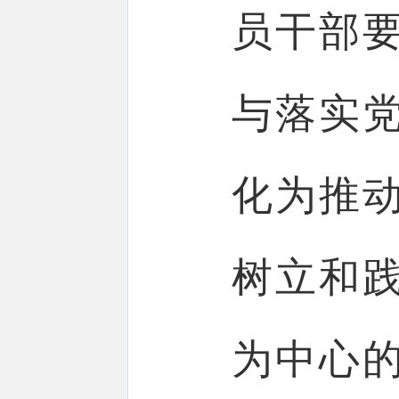
员干部
与落实
化为推
树立和
为中心