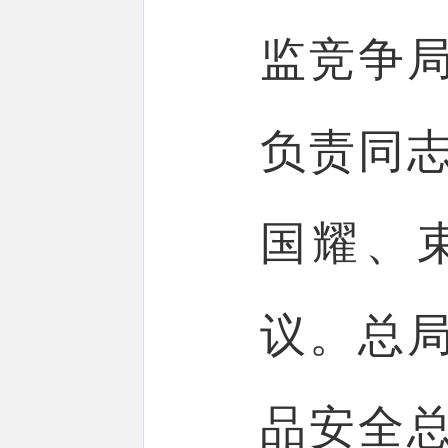
监竞争
负责同
国耀、
议。总
品安全