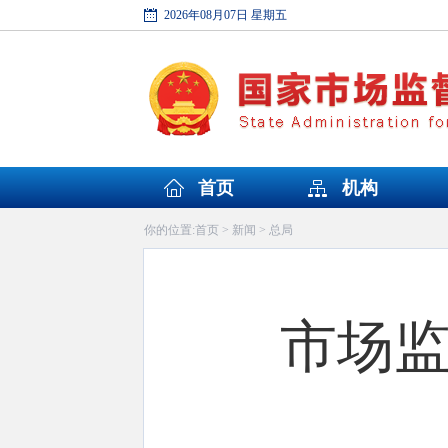
2026年08月07日 星期五
首页
机构
首页
新闻
总局
你的位置:
>
>
市场