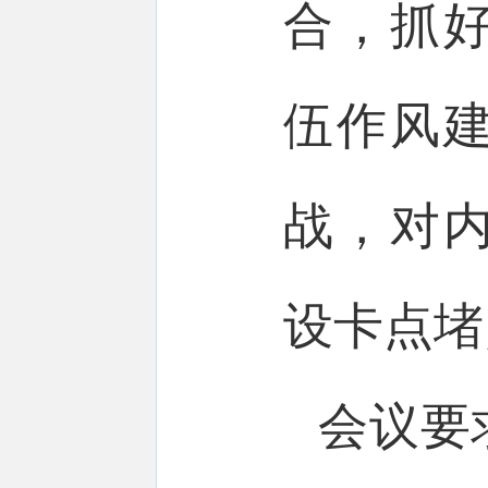
合，抓
伍作风
战，对
设卡点堵
会议要