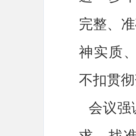
完整、准
神实质
不扣贯彻
会议强
求，找