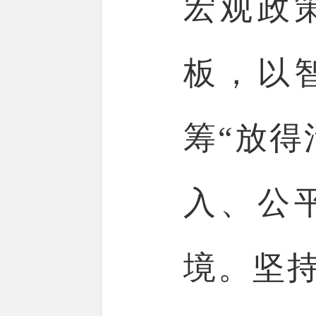
宏观政
板，以
筹“放得
入、公
境。坚