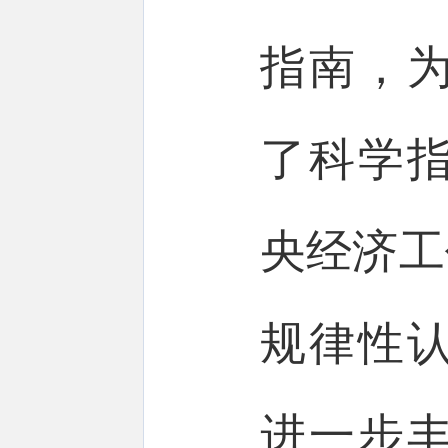
指南，
了科学
央经济工
规律性
进一步