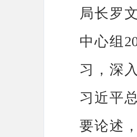
局长罗
中心组2
习，深
习近平
要论述