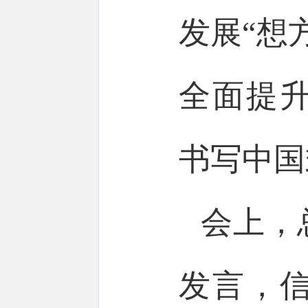
发展“想
全面提
书写中国
会上，
发言，