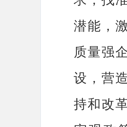
潜能，
质量强
设，营
持和改