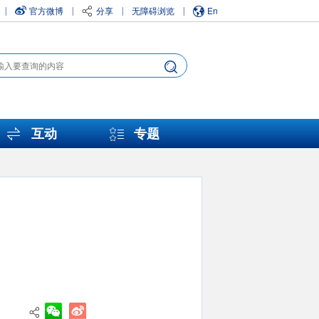
官方微博
分享
无障碍浏览
En
|
|
|
|
互动
专题