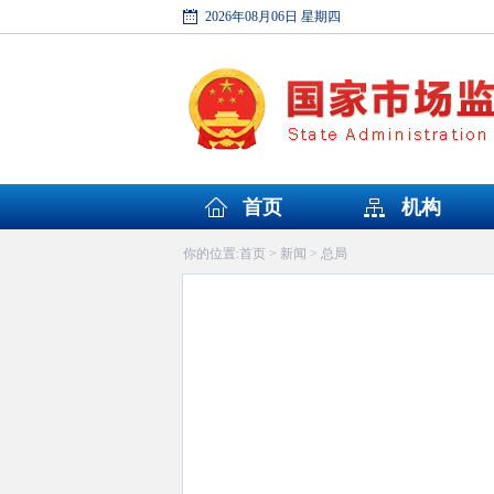
2026年08月06日 星期四
首页
机构
首页
新闻
总局
你的位置:
>
>