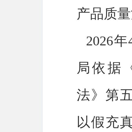
产品质量
202
局依据
法》第
以假充