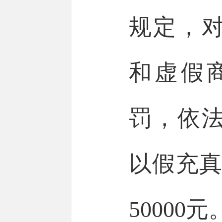
规定，
和虚假
罚，依
以假充真
50000元