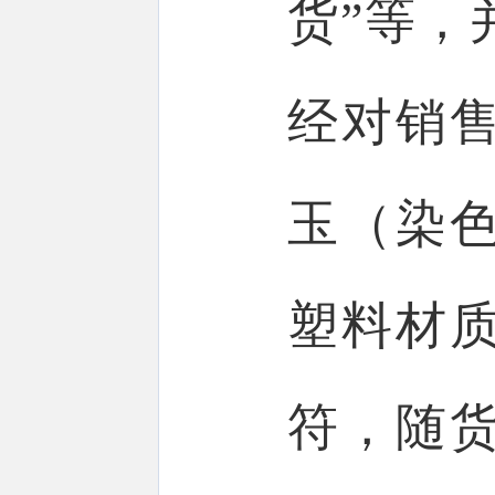
货”等，
经对销
玉（染
塑料材
符，随