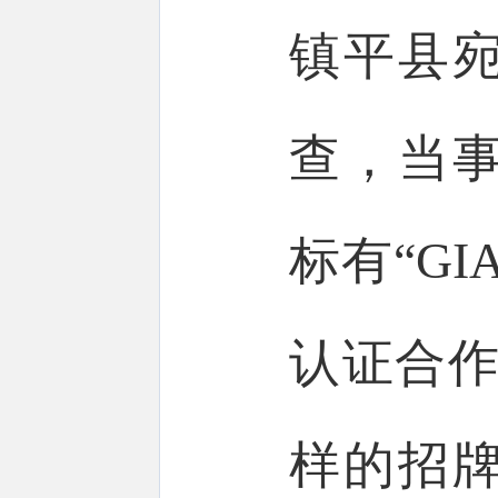
镇平县
查，当
标有“G
认证合作
样的招