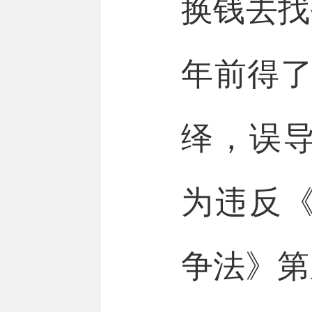
换钱去找
年前得了
绎，误
为违反
争法》第