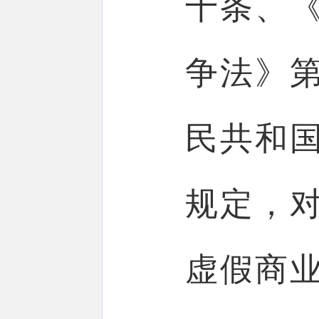
十条、
争法》
民共和
规定，
虚假商