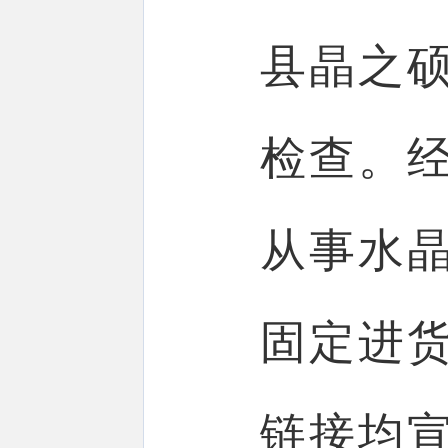
县晶之
检查。经
从事水
固定进
链接均