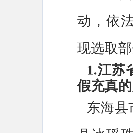
动，依
现选取部
1.江
假充真的
东海县