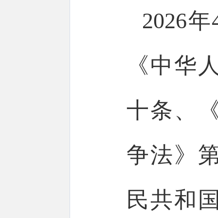
202
《中华
十条、
争法》
民共和