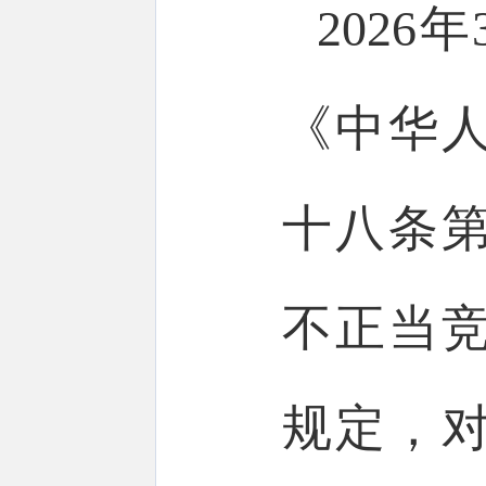
202
《中华
十八条
不正当
规定，