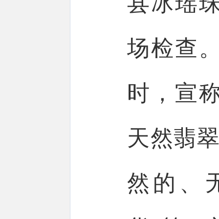
县冰瑶
场检查
时，宣
天然翡翠
然的、