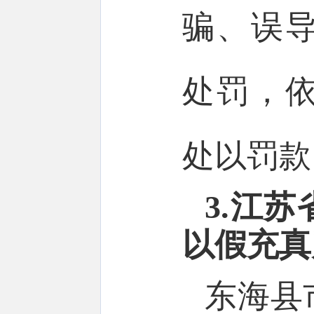
骗、误
处罚，
处以罚款1
3.江
以假充真
东海县