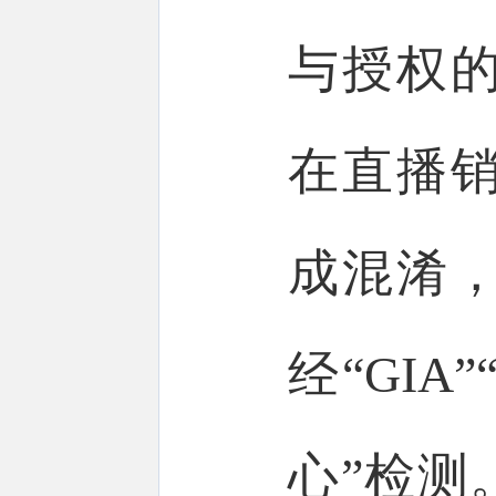
与授权
在直播
成混淆
经“GIA
心”检测