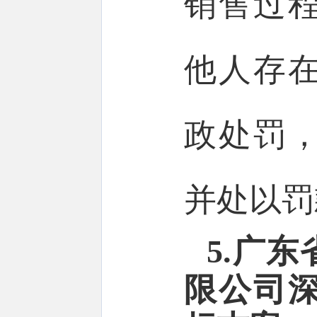
销售过
他人存
政处罚
并处以罚款
5.广
限公司