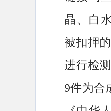
晶、白
被扣押的
进行检测
9件为合
《中华