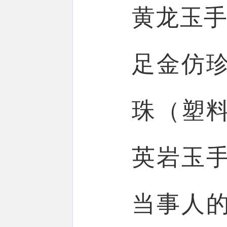
黄龙玉手
足金仿
珠（塑
英岩玉
当事人