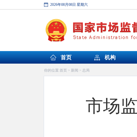
2026年08月08日 星期六
首页
机构
首页
新闻
总局
你的位置:
>
>
市场