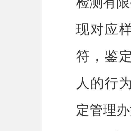
检测有限
现对应
符，鉴
人的行
定管理办