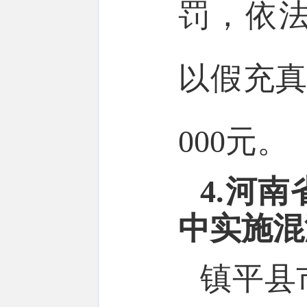
罚，依
以假充真
000元。
4.河
中实施混
镇平县