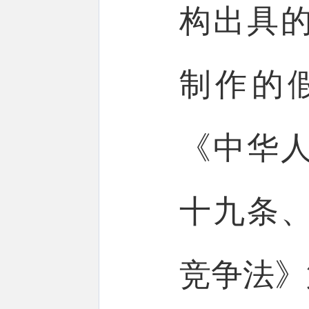
构出具
制作的
《中华
十九条
竞争法》