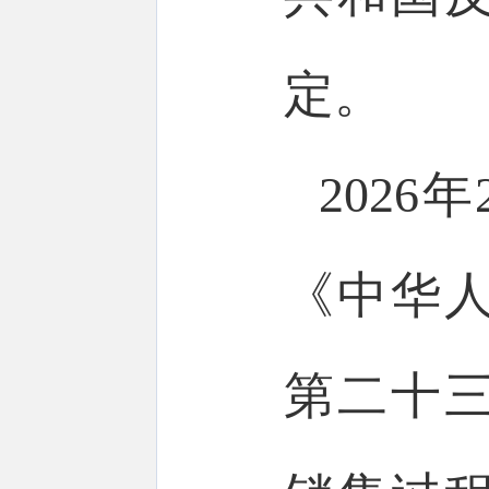
定。
202
《中华
第二十