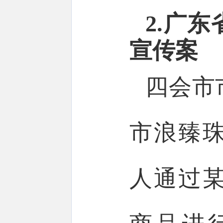
2.广
宣传案
四会市
市浪臻
人通过