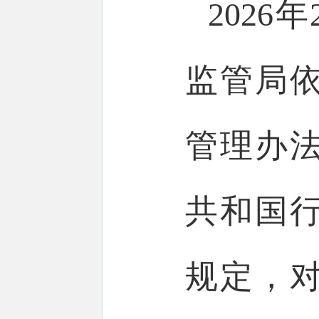
202
监管局
管理办
共和国
规定，