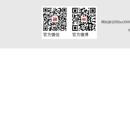
网站标识码bm3000
官方微信
官方微博