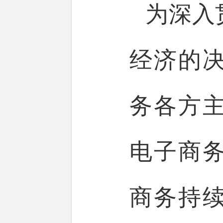
为深入
经济的
务各方
电子商
商务持