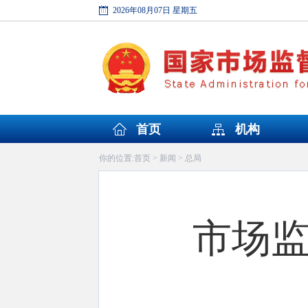
2026年08月07日 星期五
首页
机构
首页
新闻
总局
你的位置:
>
>
市场