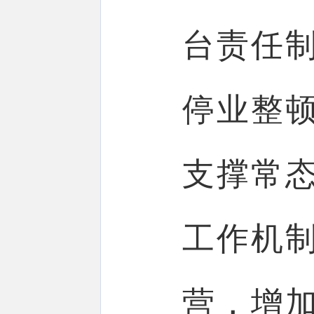
台责任
停业整
支撑常
工作机
营，增