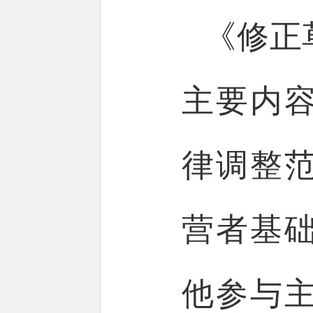
《修正
主要内
律调整
营者基
他参与