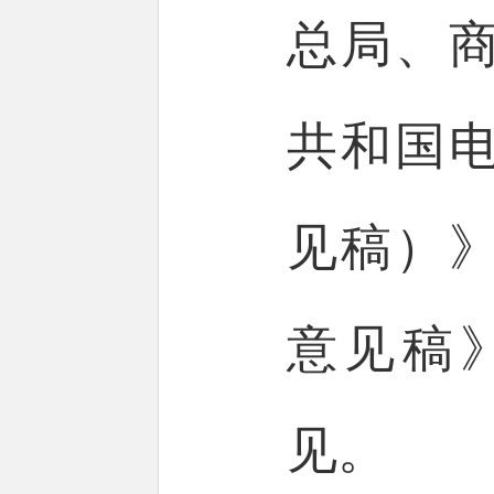
总局、
共和国
见稿）
意见稿
见。