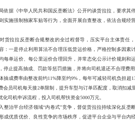
局依据《中华人民共和国反垄断法》公开约谈货拉拉，要求其
则实施强制独家车贴等行为，全面开展自查整改，依法合规经
对货拉拉反垄断合规整改的全过程督导，压实平台主体责任，
容：一是停止利用算法不合理压低货运价格，严格控制多因素
均每单运价、每公里运价合理回升，并常态化公示计价规则和
，停止提高抽成、罚款等惩罚措施，并将向司机退还不合理费用1
体抽成费率由整改前约11%降至约9%，每年可减轻司机负担超1
费会员司机每天接2单限制，提升车型与订单匹配度，取消扣减
，优化司机申诉流程，投入司机帮扶资金5000万元。
入整治平台经济领域“内卷式”竞争，督促货拉拉持续深化反垄
形成优质优价、良性竞争的市场秩序，促进平台企业与平台内