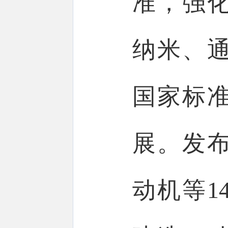
准，强
纳米、通
国家标
展。发
动机等1