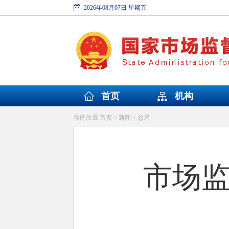
2026年08月07日 星期五
首页
机构
首页
新闻
总局
你的位置:
>
>
市场