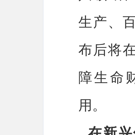
生产、
布后将
障生命
用。
在
新兴