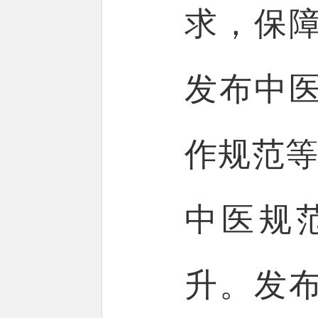
求，保
发布中
作规范等
中医规
升。发