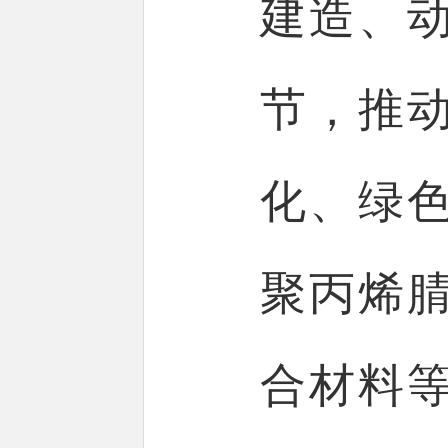
建造、
节，推
化、绿
聚丙烯
合材料等