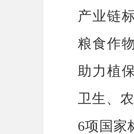
产业链
粮食作物
助力植
卫生、农
6项国家