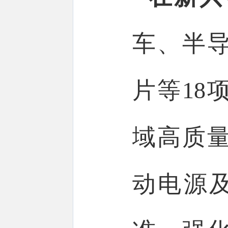
车、半
片等18
域高质
动电源