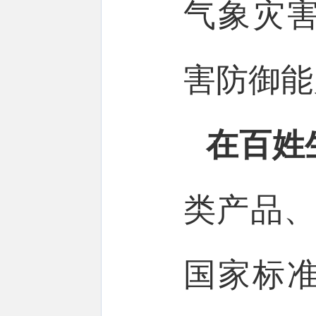
气象灾
害防御能
在百姓
类产品、
国家标