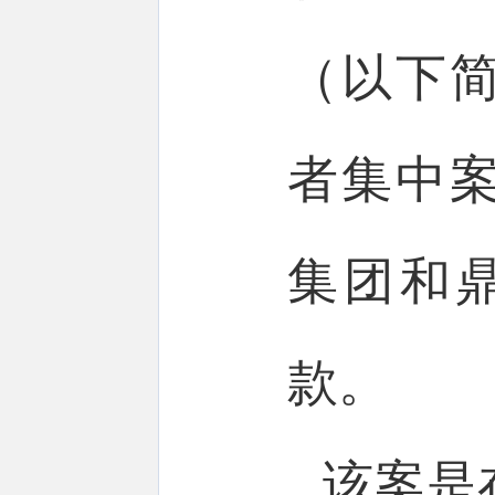
（以下
者集中
集团和鼎
款。
该案是