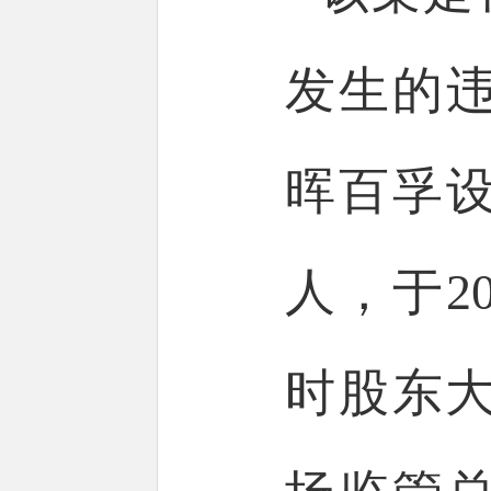
发生的
晖百孚
人，于2
时股东大