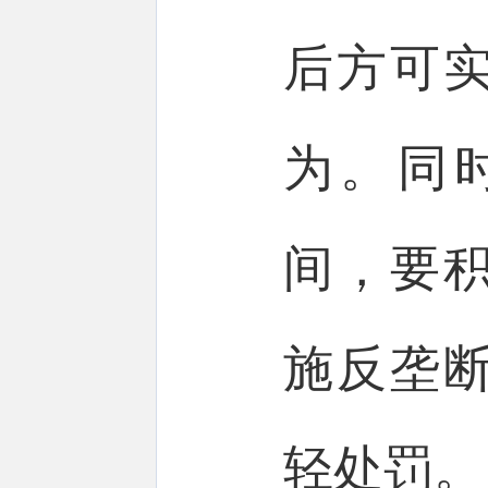
后方可实
为。同
间，要
施反垄
轻处罚。