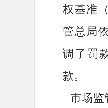
权基准
管总局
调了罚款
款。
市场监