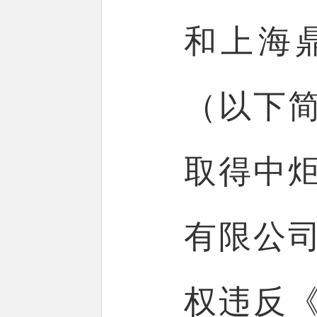
和上海
（以下
取得中
有限公
权违反