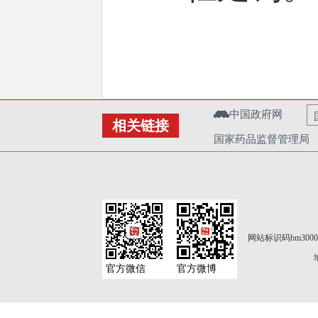
中国政府网
相关链接
国家药品监督管理局
网站标识码bm3000
官方微信
官方微博