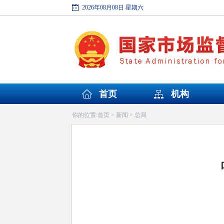
2026年08月08日 星期六
首页
机构
首页
新闻
总局
你的位置:
>
>