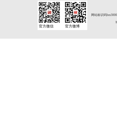
网站标识码bm3000
官方微信
官方微博