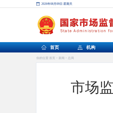
2026年08月09日 星期天
首页
机构
首页
新闻
总局
你的位置:
>
>
市场