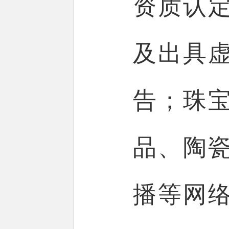
资质认
及出具
告；珠
品、陶
播等网