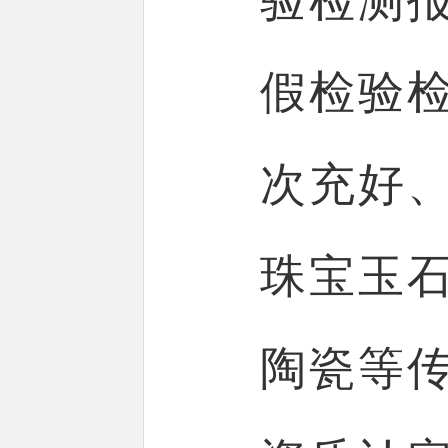
验检测
假检验
次充好
珠宝玉
陶瓷等