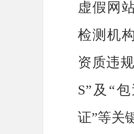
虚假网
检测机
资质违规使
S”及“
证”等关