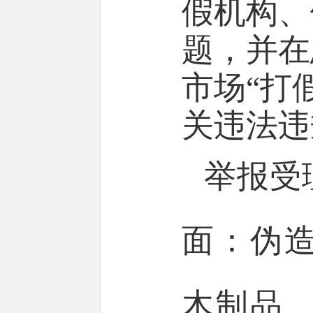
假机构、
题
，并在
市场“打
关违法违
举报受
面：伪
木制品