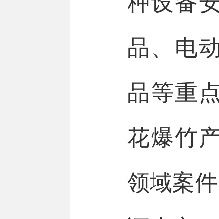
种设备
品、电
品等重
花爆竹
领域案件