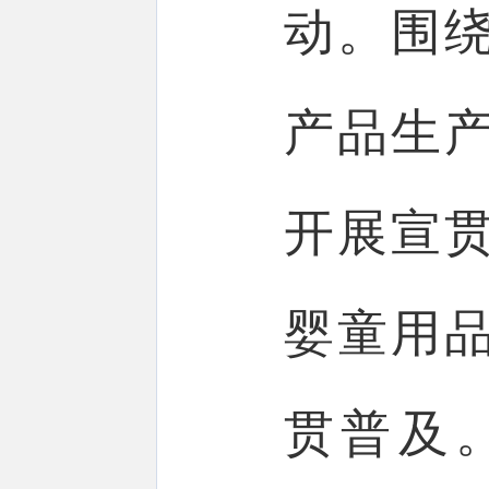
动。围
产品生
开展宣
婴童用
贯普及