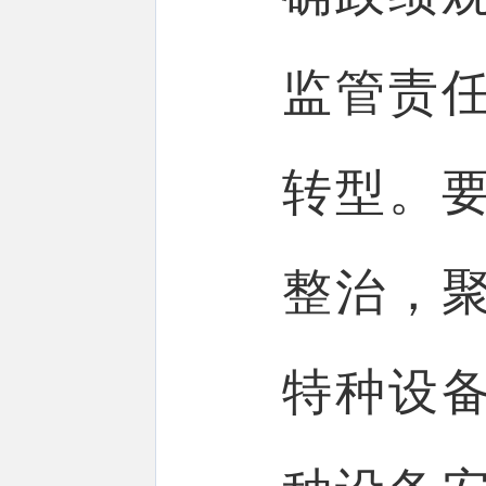
监管责
转型。
整治，
特种设