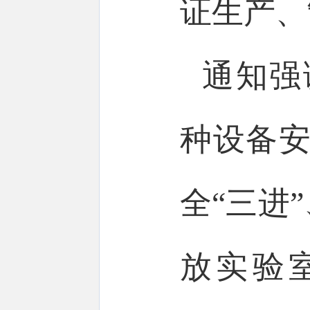
证生产、
通知强
种设备安
全“三进
放实验