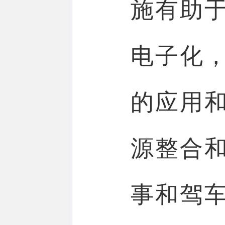
施有助
电子化
的应用
源整合
事和驾