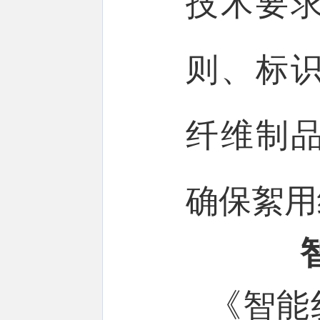
技术要
则、标
纤维制
确保絮用
《智能