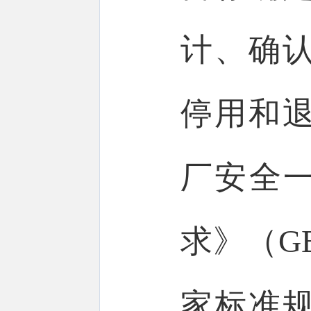
计、确
停用和
厂安全一
求》（GB/
家标准