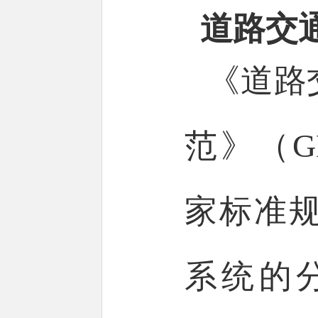
道路交
《道路
范》（GB
家标准
系统的