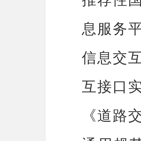
息服务
信息交
互接口
《道路