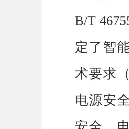
B/T 4
定了智
术要求
电源安
安全、