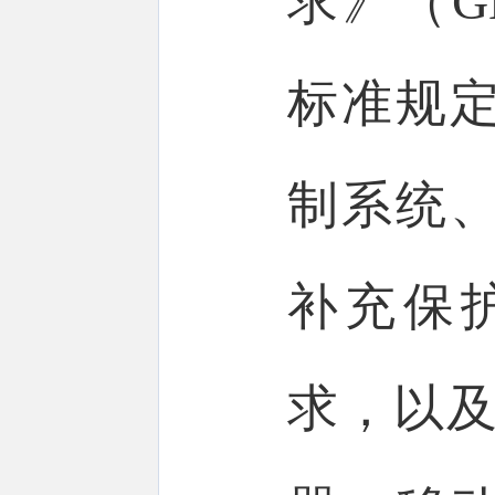
求》（GB
标准规
制系统
补充保
求，以及