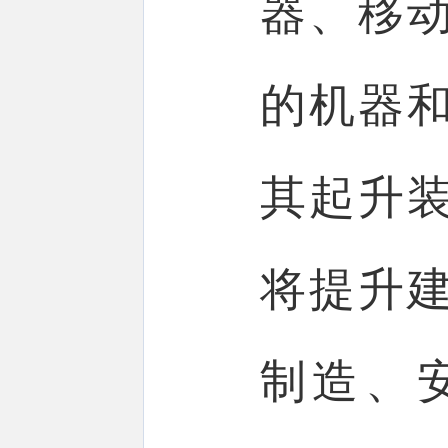
器、移
的机器
其起升
将提升
制造、