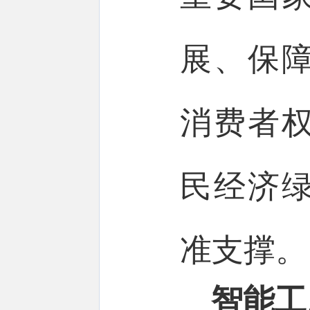
展、保
消费者
民经济
准支撑。
智能工