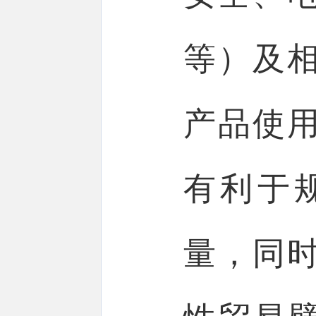
等）及
产品使
有利于
量，同