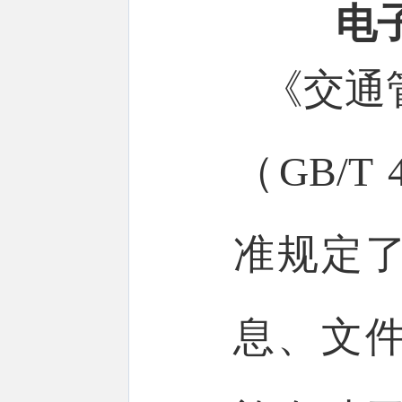
电
《交通
（GB/T
准规定
息、文