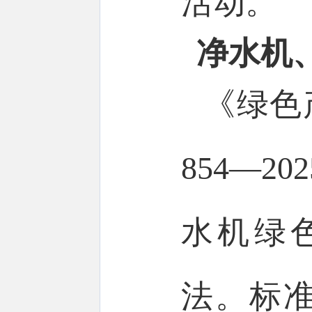
活动。
净水机
《绿色产
854—
水机绿
法。标