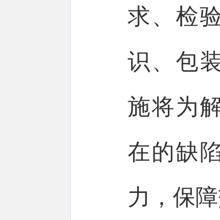
求、检
识、包
施将为
在的缺
力，保障