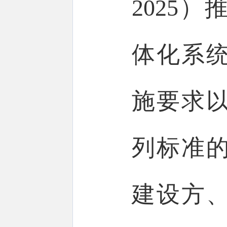
2025
体化系
施要求
列标准
建设方