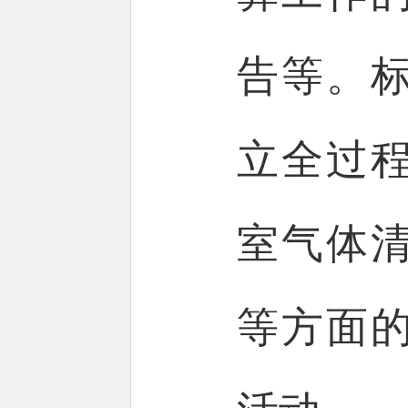
告等。
立全过
室气体
等方面