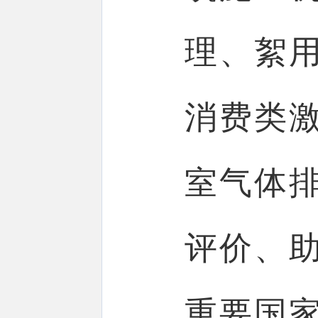
理、絮
消费类
室气体
评价、
重要国