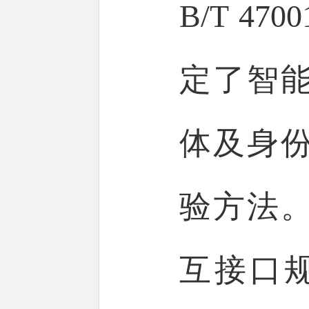
B/T 4
定了智
体及身
验方法
互接口规范