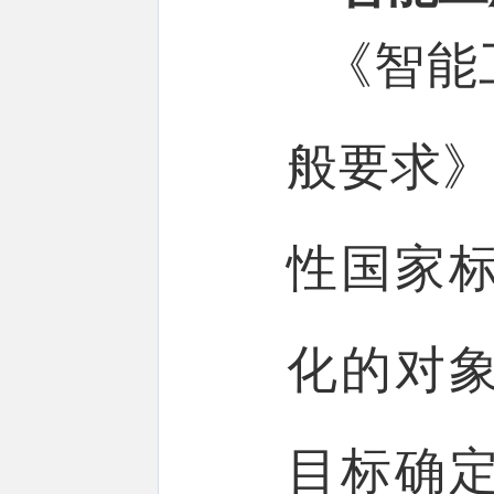
《智能
般要求》（G
性国家
化的对
目标确