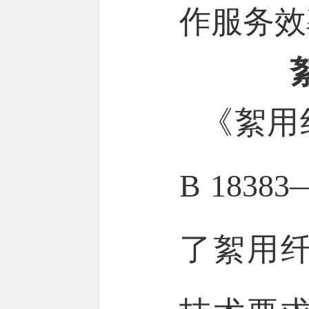
作服务效
《絮用
B 183
了絮用