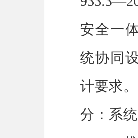
933.3
安全一
统协同
计要求。
分：系统评