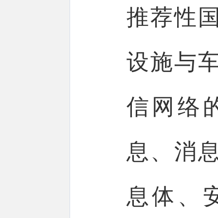
推荐性
设施与
信网络
息、消
息体、