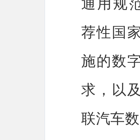
通用规范》
荐性国
施的数
求，以
联汽车数