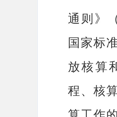
通则》（G
国家标
放核算
程、核
算工作