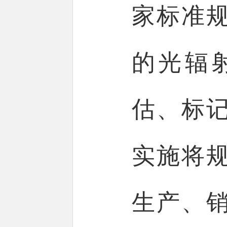
家标准
的光辐
估、标
实施将
生产、