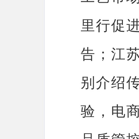
里行促
告；江
别介绍
验，电