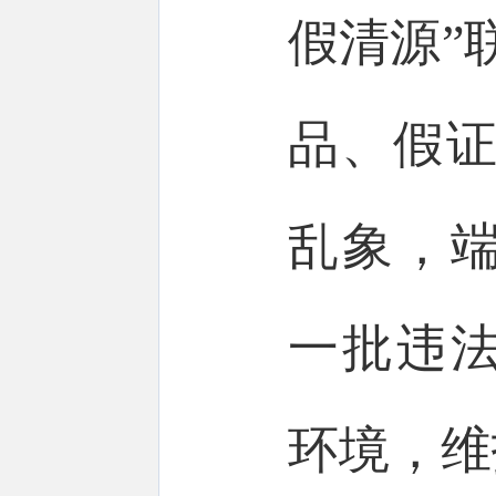
假清源”
品、假证
乱象，
一批违
环境，维