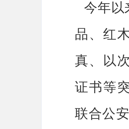
今年以
品、红
真、以
证书等
联合公安