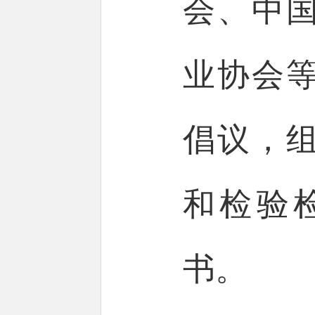
会、中
业协会
倡议，
和检验
书。