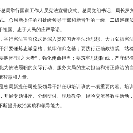
监管总局举行国家工作人员宪法宣誓仪式。总局党组书记、局长罗
式。总局新提任的司处级领导干部和新晋升的一级、二级巡视员
于祖国、忠于人民的庄严承诺。
，举行宪法宣誓仪式是深入贯彻习近平法治思想、大力弘扬宪
干部要锤炼忠诚品格，筑牢信仰之基；要践行正确政绩观，站
要胸怀“国之大者”，强化使命担当；要筑牢思想防线，严守纪
化为依法履职的实际行动、服务大局的主动担当和清正廉洁的
献智慧和力量。
是总局新提任司处级领导干部任职培训班的一项重要内容。培
，开展专题讲座、分组研讨、现场教学、经验交流等教学活动
不断提升政治素质和领导能力。