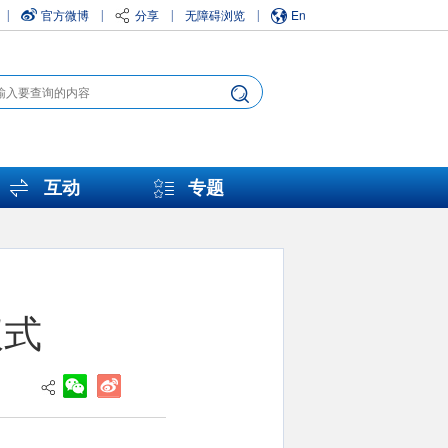
官方微博
分享
无障碍浏览
En
|
|
|
|
互动
专题
仪式