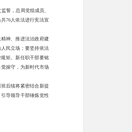
文监誓，总局党组成员、
共76人依法进行宪法宣
法精神、推进法治政府建
稳人民立场；要坚持依法
律规矩。新任职干部要铭
自觉操守，为新时代市场
训班后续将紧密结合新提
，引导领导干部锤炼党性