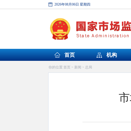
2026年08月06日 星期四
首页
机构
首页
新闻
总局
你的位置:
>
>
市