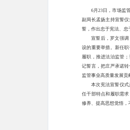
6月23日，市场
副局长孟扬主持宣誓仪
誓，作出忠于宪法、忠
宣誓后，罗文强调
设的重要举措。新任职
履职，推进法治监管；
记誓言，把庄严承诺转
监管事业高质量发展贡
本次宪法宣誓仪式
任干部特点和履职需求
修养、提高思想觉悟，