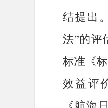
结提出
法”的评
标准《标
效益评
《航海