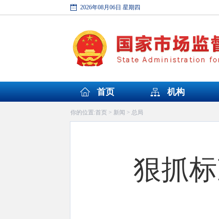
2026年08月06日 星期四
首页
机构
首页
新闻
总局
你的位置:
>
>
狠抓标