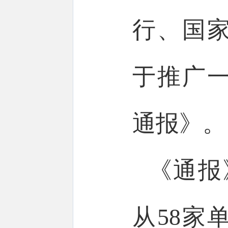
行、国
于推广
通报》。
《通报
从58家