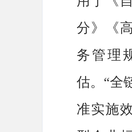
用于《
分》《
务管理
估。“全
准实施