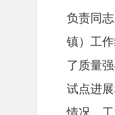
负责同志
镇）工作
了质量强
试点进展
情况。工