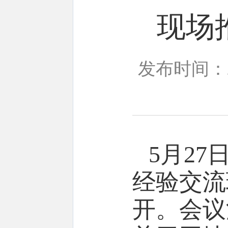
现场
发布时间：20
5月2
经验交流
开。会议