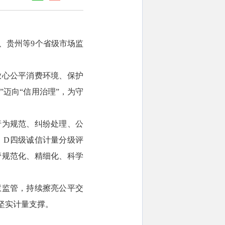
、贵州等9个省级市场监
放心公平消费环境、保护
”迈向“信用治理”，为守
行为规范、纠纷处理、公
、D四级诚信计量分级评
管规范化、精细化、科学
慧监管，持续擦亮公平交
坚实计量支撑。