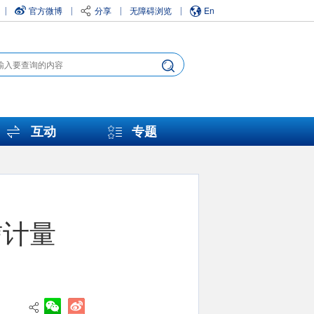
官方微博
分享
无障碍浏览
En
|
|
|
|
互动
专题
信计量