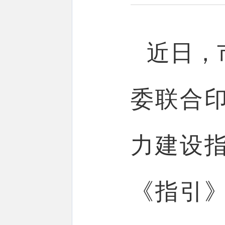
近日，
委联合
力建设指
《指引