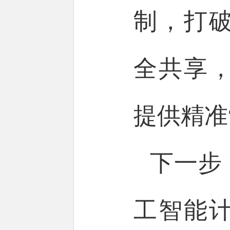
制，打
全共享
提供精准
下一步
工智能