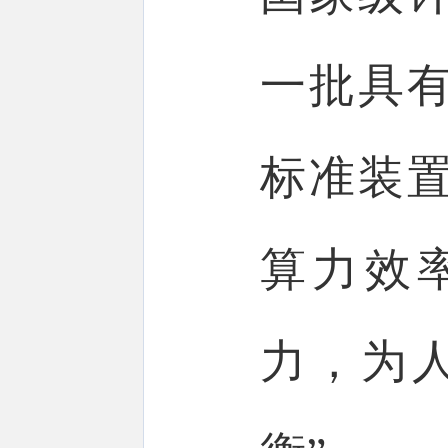
一批具
标准装
算力效
力，为