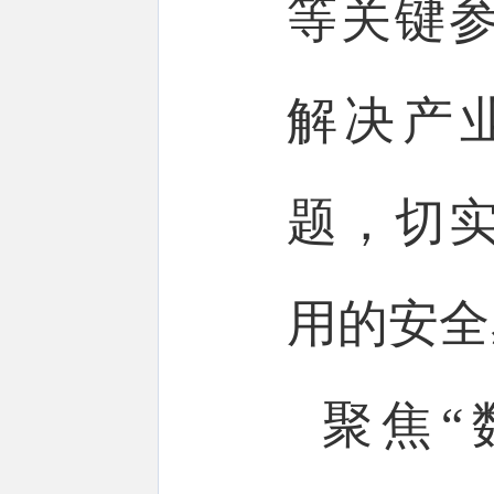
等关键
解决产
题，切
用的安全
聚焦“