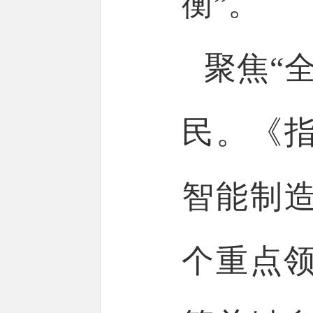
衡”。
聚焦“
民。《
智能制造
个重点领