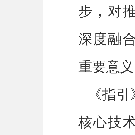
步，对
深度融
重要意义
《指引
核心技