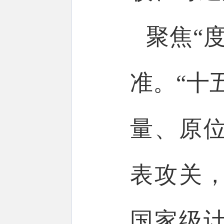
聚焦“
准。“十
量、原
表攻关
国家级