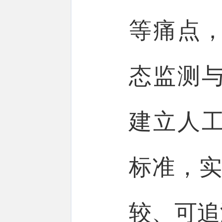
等痛点，
态监测
建立人
标准，实
较、可追