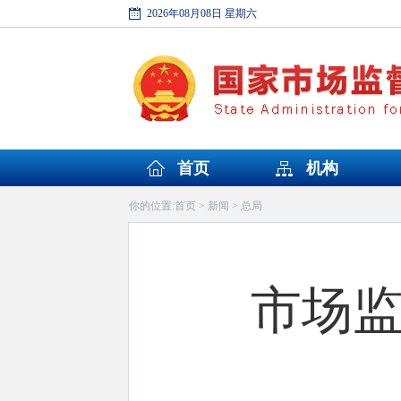
2026年08月08日 星期六
首页
机构
首页
新闻
总局
你的位置:
>
>
市场