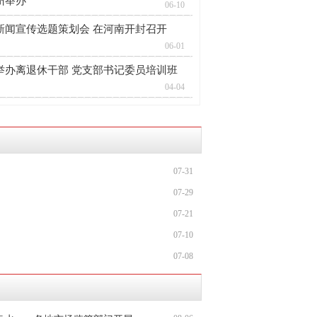
06-10
新闻宣传选题策划会 在河南开封召开
06-01
举办离退休干部 党支部书记委员培训班
04-04
07-31
07-29
07-21
07-10
07-08