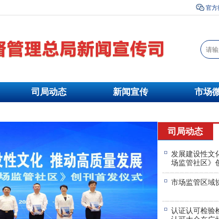
官方
司局动态
新闻宣传
市场
司局动态
发展建设性文
场监管社区》
市场监管区域
认证认可检验
认可大会在广