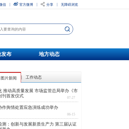
微信
官方微博
分享
无障碍浏览
|
|
|
微发布
地方动态
工作动态
|
图片新闻
化 推动高质量发展 市场监管总局举办《市
创刊首发仪式
07-27
协作舆情处置应急演练成功举办
06-15
检测：创新与发展新质生产力 第三届认证
州举办