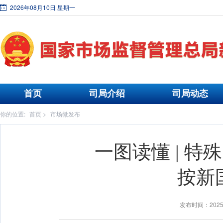
2026年08月10日 星期一
首页
司局介绍
司局动态
你的位置:
首页
>
市场微发布
一图读懂 | 
按新
发布时间：2025