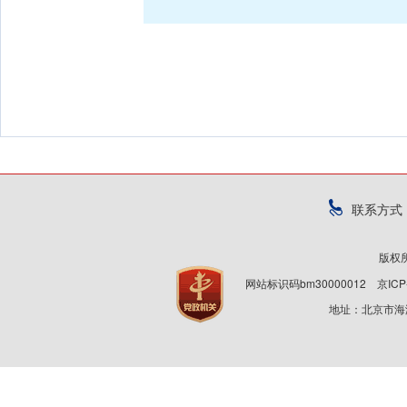
联系方式
版权
网站标识码bm30000012
京ICP
地址：北京市海淀