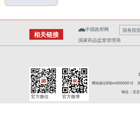
中国政府网
国务院
相关链接
国家药品监督管理局
网站标识码bm30000012
京
地址：北京
官方微信
官方微博