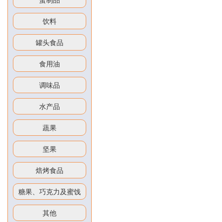
饮料
罐头食品
食用油
调味品
水产品
蔬果
坚果
焙烤食品
糖果、巧克力及蜜饯
其他