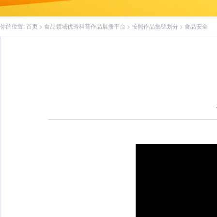
你的位置:
首页
>
食品领域优秀科普作品展播平台
>
按照作品集锦划分
>
食品安全