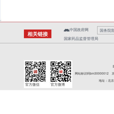
.
中国政府网
国务院
相关链接
国家药品监督管理局
网站标识码bm30000012
京
地址：北京
官方微信
官方微博