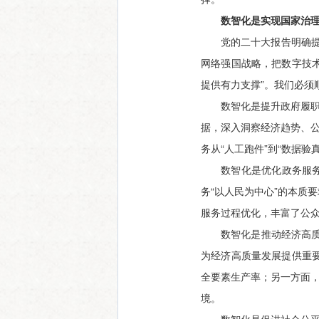
数智化是实现国家治
党的二十大报告明确提
网络强国战略，把数字技
提供有力支撑”。我们必须
数智化是提升政府履职
据，深入洞察经济趋势、公
务从“人工跑件”到“数据验
数智化是优化政务服
务“以人民为中心”的本质
服务过程优化，丰富了公
数智化是推动经济高质
为经济高质量发展提供重
全要素生产率；另一方面，
境。