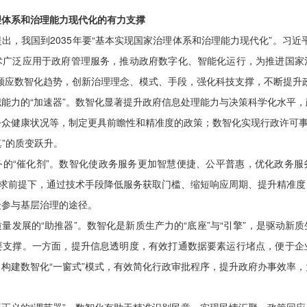
理体系和治理能力现代化的有力支撑
出，我国到2035年要“基本实现国家治理体系和治理能力现代化”。习近
术广泛应用于政府管理服务，推动政府数字化、智能化运行，为推进国家
顺应数智化趋势，创新治理理念、模式、手段，强化科技支撑，不断提升
能力的“加速器”。数智化显著提升政府信息处理能力与决策科学化水平
众健康状况等，制定更具前瞻性和精准度的政策；数智化实现行政许可事
真”的质变跃升。
务的“催化剂”。数智化使政务服务更加智慧便捷、公平普惠，优化政务服
要求前提下，通过技术手段降低服务获取门槛、缩短响应周期、提升精准
众参与基层治理的途径。
量发展的“助推器”。数智化是新质生产力的“底座”与“引擎”，是驱动新
要支撑。一方面，提升信息透明度，有效打通数据要素运行堵点，便于企
构建数智化“一窗式”模式，有效简化行政审批程序，提升政府办事效率