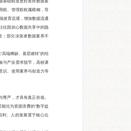
据基础制度更好发挥数据要
用权、管理权权属模糊，导
市场发育迟缓，增加数据流通
往往因担心数据共享中的隐
释性；部分决策者数据素养不
“高端稀缺、基层难转”的结
经验与产业需求脱节，高校课
意识、使用素养与创造力等
与尊严，才具有真正价值。
能沦为资源浪费的“数字盆
权利、人的发展置于核心位