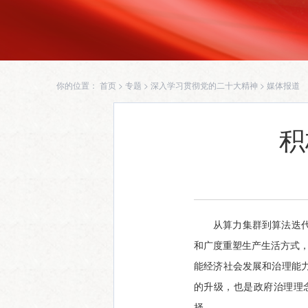
你的位置：
首页
>
专题
>
深入学习贯彻党的二十大精神
>
媒体报道
积
从算力集群到算法迭
和广度重塑生产生活方式，
能经济社会发展和治理能
的升级，也是政府治理理
择。