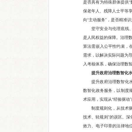
是否具有为特殊群体提供“
保老年人、残障人士平等享
向“主动服务”，是否精准
坚守安全与伦理底线
是人民权益的保障。治理数
算法需嵌入公平性约束，
需求，以解决实际问题为导
入考核体系，确保治理数智
提升政府治理数智化
提升政府治理数智化
数智化政务服务，以制度
术应用，实现从“经验驱动”
制度规则化，从技术
技术、轻规则”的误区。深
效力、电子印章的法律地