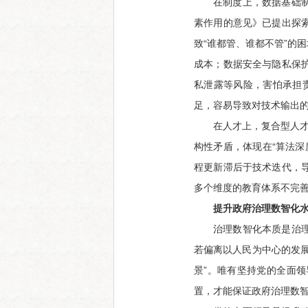
在制度上，数据基础
素作用的意见》已提出探
致“谁都管、谁都不管”的
成本；数据安全与隐私保
私泄露等风险，害怕承担责
足，容易导致对技术输出
在人才上，复合型人才
构性矛盾，体现在“算法深
程更新滞后于技术迭代，
多个维度的教育体系不完
提升政府治理数智化
治理数智化本质是治
若偏离以人民为中心的发
景”。唯有坚持党的全面
置，才能保证政府治理数