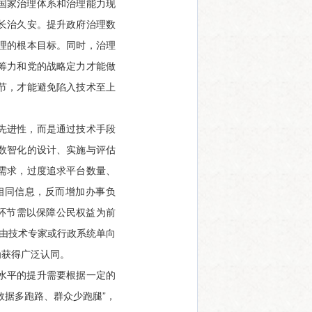
国家治理体系和治理能力现
长治久安。提升政府治理数
理的根本目标。同时，治理
筹力和党的战略定力才能做
节，才能避免陷入技术至上
先进性，而是通过技术手段
数智化的设计、实施与评估
需求，过度追求平台数量、
相同信息，反而增加办事负
环节需以保障公民权益为前
仅由技术专家或行政系统单向
为获得广泛认同。
水平的提升需要根据一定的
数据多跑路、群众少跑腿”，