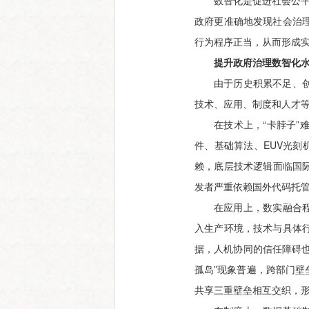
数智化是促进社会公平
政府更准确地发现社会治
行为程序正当，从而形成
提升政府治理数智化
由于历史积累不足、
技术、应用、制度和人才
在技术上，“卡脖子
件、基础算法、EUV光刻
赖，底层技术逻辑面临国
发者严重依赖国外代码托
在应用上，数实融合程
入生产环境，技术与具体
据，人机协同的信任障碍也
孤岛”现象普遍，跨部门
共享三重壁垒相互交织，形