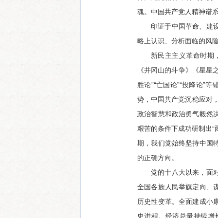
魂。中国共产党人精神谱
印证于中国革命、建
略上认识、分析面临的风
新民主主义革命时期
《井冈山的斗争》《星星
胜论”“亡国论”“投降论
势，中国共产党沉稳应对，
政治智慧和政治勇气毅然
艰苦的条件下成功研制出“
期，我们党始终坚持中国
的正确方向。
党的十八大以来，面
全国各族人民举旗定向、
历史性变革。全面建成小
史进程。经济总量持续增