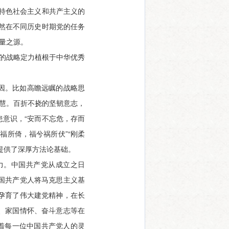
特色社会主义和共产主义的
然在不同历史时期党的任务
量之源。
党的战略定力植根于中华优秀
因。比如高瞻远瞩的战略思
智慧。百折不挠的坚韧意志，
意识，“安而不忘危，存而
福所倚，福兮祸所伏”“刚柔
提供了深厚方法论基础。
力。中国共产党从成立之日
国共产党人将马克思主义基
孕育了伟大建党精神，在长
、家国情怀、奋斗意志等在
着每一位中国共产党人的灵