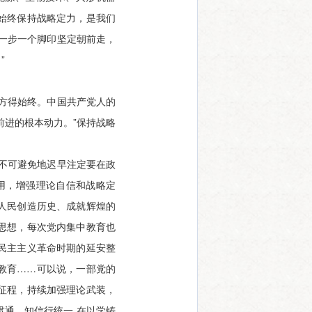
始终保持战略定力，是我们
一步一个脚印坚定朝前走，
”
方得始终。中国共产党人的
前进的根本动力。”保持战略
不可避免地迟早注定要在政
用，增强理论自信和战略定
人民创造历史、成就辉煌的
思想，每次党内集中教育也
民主主义革命时期的延安整
教育……可以说，一部党的
征程，持续加强理论武装，
通、知信行统一,在以学铸