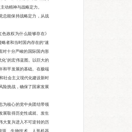
史主动精神与战略定力。
党总能保持战略定力，从战
红色政权为什么能够存在》
略者和当时国内存在的“速
，面对十分严峻的国际国内形
代化”的宏伟蓝图。以巨大的
年和平发展的基础。在极端
放和社会主义现代化建设新时
风险挑战，确保了国家发展
志为核心的党中央团结带领
发展取得历史性成就、发生
伟大复兴进入不可逆转的历
能源、生物技术、人形机器