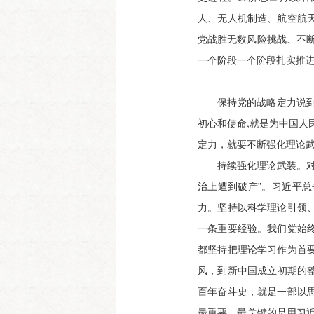
人、无人机制造、航空航
党战胜无数风险挑战、不
一个阶段一个阶段扎实推进
保持党的战略定力说
初心和使命,就是为中国人
定力，就要不断强化理论
持续强化理论武装。
治上遭到破产”。习近平
力。坚持以科学理论引领
一条重要经验。我们党始
都坚持把理论学习作为首
风，到新中国成立初期的
百年奋斗史，就是一部以
最重要、最关键的是用习