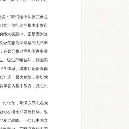
志说：“我们这个队伍完全是
们党一切行动的根本出发点
的伟大实践中。正是因为这
觉做矢志为民造福的无私奉
力，在领导推动党和国家事业
生。经过不懈奋斗，我国实
卫生体系、城市住房保障体
群众”这一最大危险，密切党
教育等党内集中教育，党心民
1945年，毛泽东同志在党
现代化”概念和发展目标。改
走”发展战略。一代代中国共
战略定力，不断深化对中国