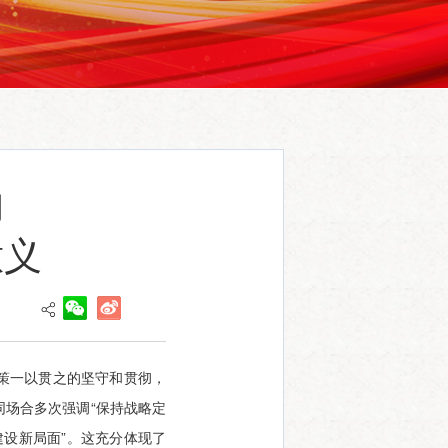
的
意义
策一以贯之的坚守和贯彻，
场合多次强调“保持战略定
建设新局面”。这充分体现了