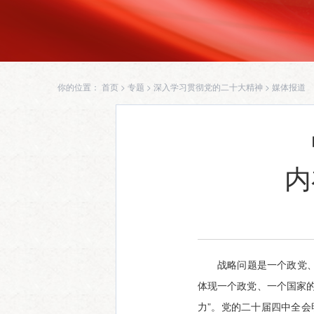
你的位置：
首页
>
专题
>
深入学习贯彻党的二十大精神
>
媒体报道
内
战略问题是一个政党
体现一个政党、一个国家
力”。党的二十届四中全会