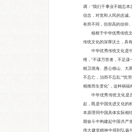
调：“我们干事业不能忘
信念，对党和人民的忠诚
有所不同，但崇高的信仰、
植根于中华优秀传统文
传统文化的深厚沃土，具
中华优秀传统文化是
维，“不谋万世者，不足谋
精卫填海、愚公移山、大
不忘亡，治而不忘乱”“忧
相推而生变化”，这种祸
中华优秀传统文化是
起，既是中国先进文化的
本原理同中国具体实际相
期奋斗中构建起中国共产
伟大建党精神中得到弘扬