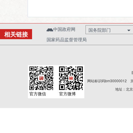
中国政府网
国务院部门
相关链接
国家药品监督管理局
网站标识码bm30000012
京
地址：北京
官方微信
官方微博