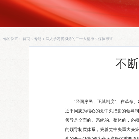
你的位置：
首页
>
专题
>
深入学习贯彻党的二十大精神
>
媒体报道
不断
“经国序民，正其制度”。在革命
近平同志为核心的党中央把党的领导制
领导是全面的、系统的、整体的，必须
的领导制度体系，完善党中央重大决策
党的全面领导”作为必须遵循的重要原