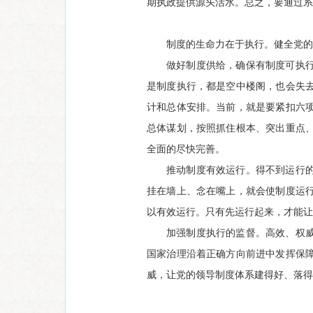
期执政提供源头活水。总之，要通过系
制度的生命力在于执行。健全党的
做好制度供给，确保有制度可执
是制度执行，都是空中楼阁，也会失
计和总体安排。当前，就是要紧扣六
总体谋划，按照抓住根本、突出重点
全面的尽快完善。
推动制度有效运行。得不到运行
挂在墙上、念在嘴上，就会使制度运
以有效运行。只有先运行起来，才能让
加强制度执行的监督。高效、权
国家治理沿着正确方向前进中发挥保
威，让党的领导制度体系建得好、落得