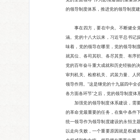
的领导制度体系，推进党的领导制度建
事在四方，要在中央。不断健全党
涵。党的十八大以来，习近平总书记
味着，党的领导在哪里，党的领导制
就其位、各司其职、各尽其责、有序
党的百年奋斗重大成就和历史经验的决
审判机关、检察机关、武装力量、人
领导作用。”这是继党的十九届四中全
各方面各环节”之后，党的领导制度体
加强党的领导制度体系建设，需
的革命党最重要的任务，在集中条件
统一领导作为领导制度建设的永恒主
以走向失败，一个重要原因就是权威