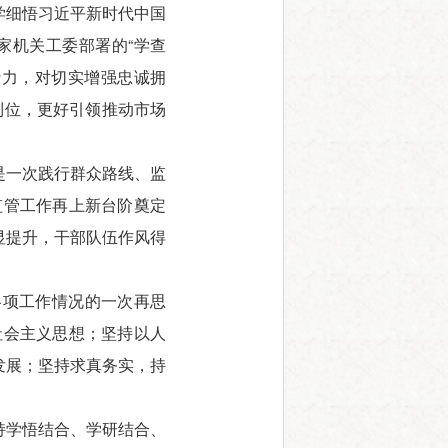
学细悟习近平新时代中国
家机关工委部署的“学查
行力，对切实增强忠诚拥
到位，更好引领推动市场
是一次践行群众路线、监
监管工作再上新台阶奠定
显提升，干部队伍作风得
各项工作情况的一次再思
社会主义思想；坚持以人
发展；坚持求真务实，持
持学悟结合、学研结合、