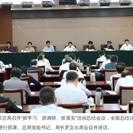
总局召开“抓学习、抓调研、抓落实”活动总结会议，全面总结
进行部署。总局党组书记、局长罗文出席会议并讲话。