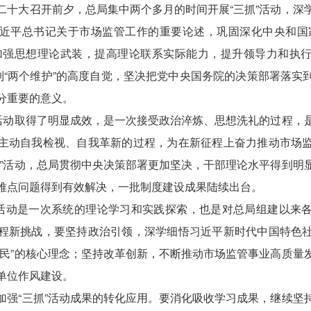
大召开前夕，总局集中两个多月的时间开展“三抓”活动，深
近平总书记关于市场监管工作的重要论述，巩固深化中央和国
加强思想理论武装，提高理论联系实际能力，提升领导力和执
做到“两个维护”的高度自觉，坚决把党中央国务院的决策部署落实
分重要的意义。
动取得了明显成效，是一次接受政治淬炼、思想洗礼的过程，
主动自我检视、自我革新的过程，为在新征程上奋力推动市场
抓”活动，总局贯彻中央决策部署更加坚决，干部理论水平得到明
难点问题得到有效解决，一批制度建设成果陆续出台。
动是一次系统的理论学习和实践探索，也是对总局组建以来
程新挑战，要坚持政治引领，深学细悟习近平新时代中国特色
为民”的核心理念；坚持改革创新，不断推动市场监管事业高质量
单位作风建设。
“三抓”活动成果的转化应用。要消化吸收学习成果，继续坚