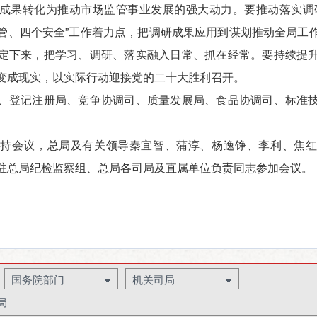
成果转化为推动市场监管事业发展的强大动力。要推动落实调
管、四个安全”工作着力点，把调研成果应用到谋划推动全局工
定下来，把学习、调研、落实融入日常、抓在经常。要持续提
变成现实，以实际行动迎接党的二十大胜利召开。
登记注册局、竞争协调司、质量发展局、食品协调司、标准技
会议，总局及有关领导秦宜智、蒲淳、杨逸铮、李利、焦红
驻总局纪检监察组、总局各司局及直属单位负责同志参加会议。
国务院部门
机关司局
局