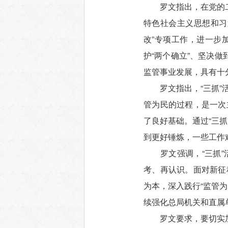
罗文指出，在党的二十
特色社会主义思想和习
改”专项工作，进一步
护“两个确立”、坚决
监管事业发展，具有十
罗文指出，“三抓”活
管为民的过程，是一次
了良好基础。通过“三
到更好锤炼，一些工作
罗文强调，“三抓”活
考、再认识。面对新征
为本，深入践行“监管
续强化总局机关和直属
罗文要求，要切实加强