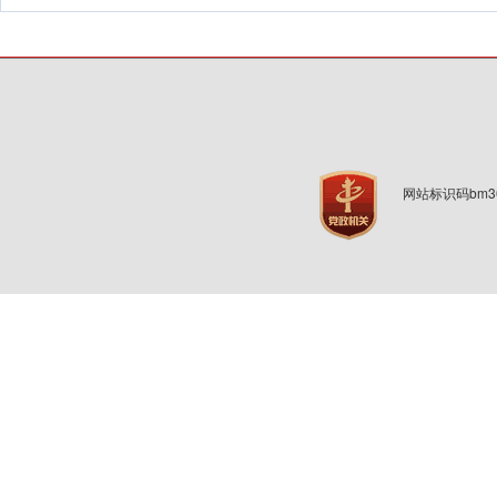
网站标识码bm3