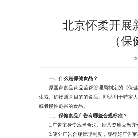
北京怀柔开展
（保
发
一、什么是保健食品？
原国家食品药品监督管理局制定的《保健
生素、矿物质为目的的食品。即适用于特定
或者慢性危害的食品。
二、保健食品广告有哪些合规标准？
1.广告主身份应当合法、经营资质应当
2.健全广告合规管理制度，履行好广告