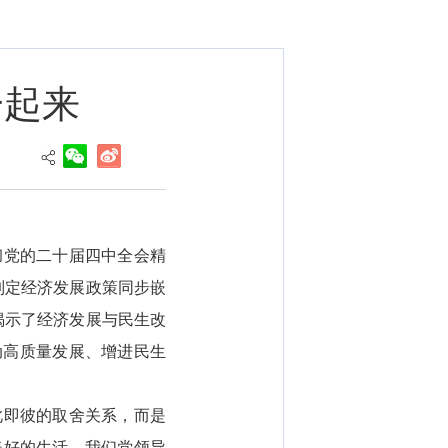
一起来
彻党的二十届四中全会精
制定经济发展政策同步嵌
揭示了经济发展与民生改
动高质量发展、增进民生
此即彼的取舍关系，而是
美好的生活。我们党领导