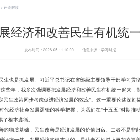
>
评论解读
展经济和改善民生有机统
发布时间：2026-05-11 10:20 信息来源：学习时报
民生也是抓发展。习近平总书记在省部级主要领导干部学习贯
“这些年，我多次强调要把发展经济和改善民生有机统一起来，
定民生政策同步考虑促进经济发展的效应”。这一重要论述深刻
时代经济社会发展逻辑的科学把握，为我们在“十五五”时期推
供了根本遵循。
善的物质基础，民生改善是经济发展的价值归宿。二者不是非
辩证统一体。发展经济的根本目的，是让老百姓过上更加幸福