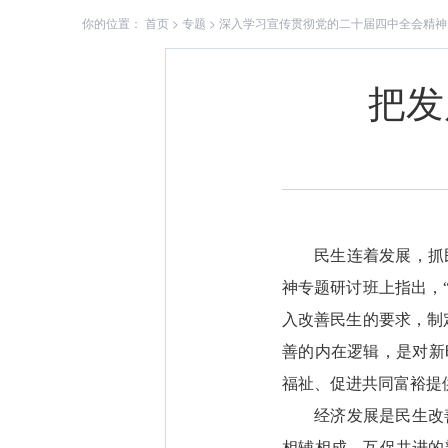
你的位置：
首页
>
专题
>
深入学习宣传贯彻党的二十届四中全会精神
把发
民生连着发展，抓
神专题研讨班上指出，
入改善民生的要求，制
善的内在逻辑，是对新
福祉、促进共同富裕提
经济发展是民生改
相辅相成、互促共进的