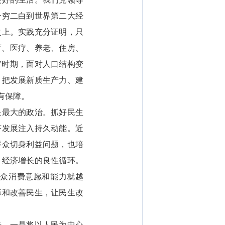
一穷二白到世界第二大经
之上。实践充分证明，只
育、医疗、养老、住房、
”时期，面对人口结构变
，把发展新质生产力、建
有保障。
是最大的政治。抓好民生
济发展注入持久动能。近
群众切身利益问题，也培
、经济增长的良性循环。
群众消费意愿和能力就越
障和改善民生，让民生改
步。一是将以人民为中心