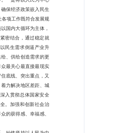
，确保经济政策嵌入民生
让各项工作既符合发展规
须以国内大循环为主体，
人紧密结合，通过稳定就
，以民生需求倒逼产业升
供给、供给创造需求的更
群众最关心最直接最现实
守住底线、突出重点，又
，着力解决地区差距、城
。深入贯彻总体国家安全
安全。加强和创新社会治
群众的获得感、幸福感、
系，始终坚持以人民为中